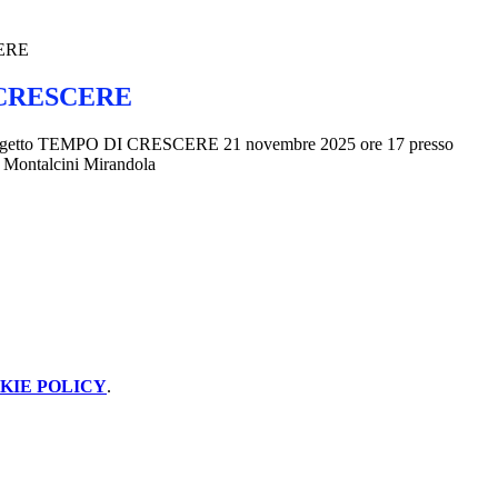
ERE
CRESCERE
Progetto TEMPO DI CRESCERE 21 novembre 2025 ore 17 presso
i Montalcini Mirandola
KIE POLICY
.