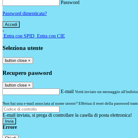
Password
Password dimenticata?
-
Entra con SPID
Entra con CIE
Seleziona utente
button close
×
Recupero password
button close
×
E-mail
Verrà inviato un messaggio all'indirizz
Non hai una e-mail associata al nome utente? Effettua il reset della password tram
E-mail inviata, si prega di controllare la casella di posta elettronica!
Errore