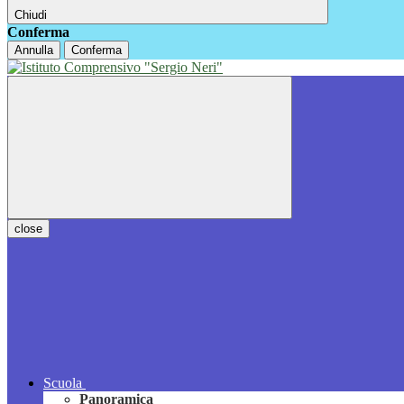
Chiudi
Conferma
Annulla
Conferma
close
Scuola
Panoramica