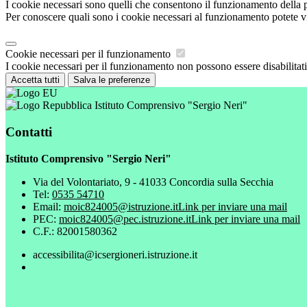
I cookie necessari sono quelli che consentono il funzionamento della pi
Per conoscere quali sono i cookie necessari al funzionamento potete v
Cookie necessari per il funzionamento
I cookie necessari per il funzionamento non possono essere disabilitati.
Accetta tutti
Salva le preferenze
Istituto Comprensivo "Sergio Neri"
Contatti
Istituto Comprensivo "Sergio Neri"
Via del Volontariato, 9 - 41033 Concordia sulla Secchia
Tel:
0535 54710
Email:
moic824005@istruzione.it
Link per inviare una mail
PEC:
moic824005@pec.istruzione.it
Link per inviare una mail
C.F.: 82001580362
accessibilita@icsergioneri.istruzione.it