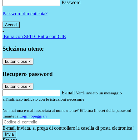
Password
Password dimenticata?
-
Entra con SPID
Entra con CIE
Seleziona utente
button close
×
Recupero password
button close
×
E-mail
Verrà inviato un messaggio
all'indirizzo indicato con le istruzioni necessarie.
Non hai una e-mail associata al nome utente? Effettua il reset della password
tramite la
Login Spaggiari
E-mail inviata, si prega di controllare la casella di posta elettronica!