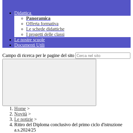
Didattica
Panoramica
Offerta formativa
Le schede didattiche
I progetti delle classi
Le nostre scuole
Documenti Utili
Campo di ricerca per le pagine del sito
Home
>
Novità
>
Le notizie
>
Ritiro del Diploma conclusivo del primo ciclo d'istruzione
a.s.2024/25