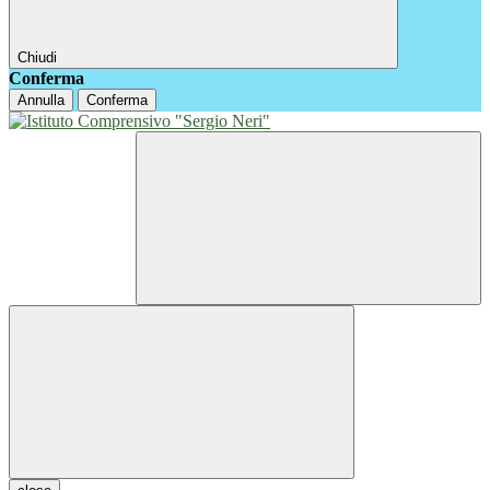
Chiudi
Conferma
Annulla
Conferma