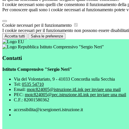
I cookie necessari sono quelli che consentono il funzionamento della pi
Per conoscere quali sono i cookie necessari al funzionamento potete v
Cookie necessari per il funzionamento
I cookie necessari per il funzionamento non possono essere disabilitati.
Accetta tutti
Salva le preferenze
Istituto Comprensivo "Sergio Neri"
Contatti
Istituto Comprensivo "Sergio Neri"
Via del Volontariato, 9 - 41033 Concordia sulla Secchia
Tel:
0535 54710
Email:
moic824005@istruzione.it
Link per inviare una mail
PEC:
moic824005@pec.istruzione.it
Link per inviare una mail
C.F.: 82001580362
accessibilita@icsergioneri.istruzione.it