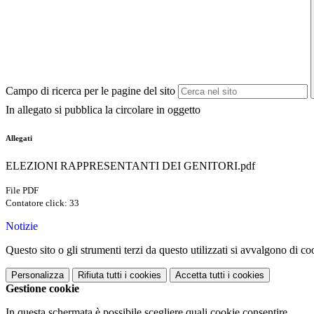
Campo di ricerca per le pagine del sito
In allegato si pubblica la circolare in oggetto
Allegati
ELEZIONI RAPPRESENTANTI DEI GENITORI.pdf
File PDF
Contatore click: 33
Notizie
Questo sito o gli strumenti terzi da questo utilizzati si avvalgono di coo
Personalizza
Rifiuta tutti
i cookies
Accetta tutti
i cookies
Gestione cookie
In questa schermata è possibile scegliere quali cookie consentire.