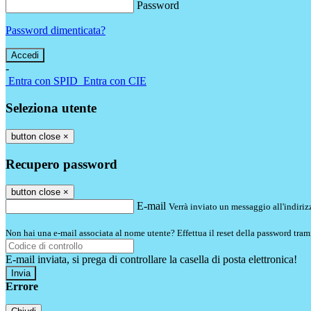
Password
Password dimenticata?
-
Entra con SPID
Entra con CIE
Seleziona utente
button close
×
Recupero password
button close
×
E-mail
Verrà inviato un messaggio all'indirizz
Non hai una e-mail associata al nome utente? Effettua il reset della password tram
E-mail inviata, si prega di controllare la casella di posta elettronica!
Errore