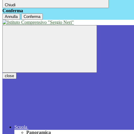
Chiudi
Conferma
Annulla
Conferma
close
Scuola
Panoramica