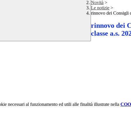
Novità
>
Le notizie
>
rinnovo dei Consigli d
rinnovo dei Co
classe a.s. 2
kie necessari al funzionamento ed utili alle finalità illustrate nella
COO