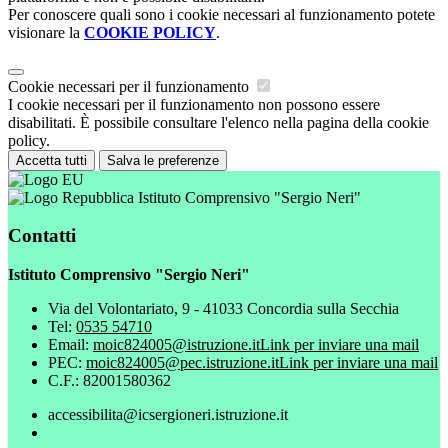
Per conoscere quali sono i cookie necessari al funzionamento potete
visionare la
COOKIE POLICY
.
Cookie necessari per il funzionamento
I cookie necessari per il funzionamento non possono essere
disabilitati. È possibile consultare l'elenco nella pagina della cookie
policy.
Accetta tutti
Salva le preferenze
Istituto Comprensivo "Sergio Neri"
Contatti
Istituto Comprensivo "Sergio Neri"
Via del Volontariato, 9 - 41033 Concordia sulla Secchia
Tel:
0535 54710
Email:
moic824005@istruzione.it
Link per inviare una mail
PEC:
moic824005@pec.istruzione.it
Link per inviare una mail
C.F.: 82001580362
accessibilita@icsergioneri.istruzione.it