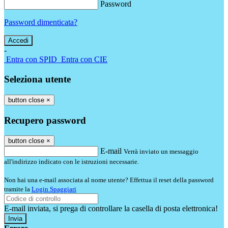
Password
Password dimenticata?
-
Entra con SPID
Entra con CIE
Seleziona utente
button close
×
Recupero password
button close
×
E-mail
Verrà inviato un messaggio
all'indirizzo indicato con le istruzioni necessarie.
Non hai una e-mail associata al nome utente? Effettua il reset della password
tramite la
Login Spaggiari
E-mail inviata, si prega di controllare la casella di posta elettronica!