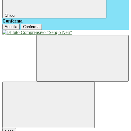
Chiudi
Conferma
Annulla
Conferma