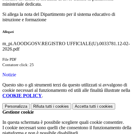
ministeriale dedicata.
Si allega la nota del
Dipartimento per il sistema educativo di
istruzione e formazione
Allegati
m_pi.AOODGOSV.REGISTRO UFFICIALE(U).0033781.12-02-
2026.pdf
File PDF
Contatore click: 25
Notizie
Questo sito o gli strumenti terzi da questo utilizzati si avvalgono di
cookie necessari al funzionamento ed utili alle finalità illustrate nella
COOKIE POLICY
.
Personalizza
Rifiuta tutti
i cookies
Accetta tutti
i cookies
Gestione cookie
In questa schermata è possibile scegliere quali cookie consentire.
I cookie necessari sono quelli che consentono il funzionamento della
piattaforma e non è possibile disabilitarli.