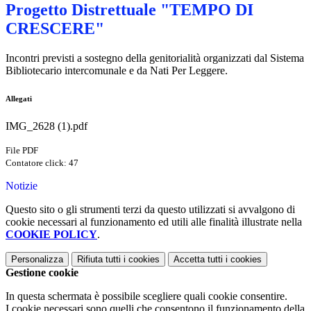
Progetto Distrettuale "TEMPO DI
CRESCERE"
Incontri previsti a sostegno della genitorialità organizzati dal Sistema
Bibliotecario intercomunale e da Nati Per Leggere.
Allegati
IMG_2628 (1).pdf
File PDF
Contatore click: 47
Notizie
Questo sito o gli strumenti terzi da questo utilizzati si avvalgono di
cookie necessari al funzionamento ed utili alle finalità illustrate nella
COOKIE POLICY
.
Personalizza
Rifiuta tutti
i cookies
Accetta tutti
i cookies
Gestione cookie
In questa schermata è possibile scegliere quali cookie consentire.
I cookie necessari sono quelli che consentono il funzionamento della