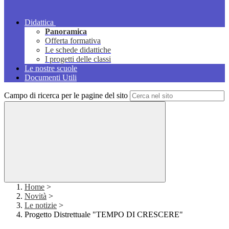
Didattica
Panoramica
Offerta formativa
Le schede didattiche
I progetti delle classi
Le nostre scuole
Documenti Utili
Campo di ricerca per le pagine del sito
Home
>
Novità
>
Le notizie
>
Progetto Distrettuale "TEMPO DI CRESCERE"