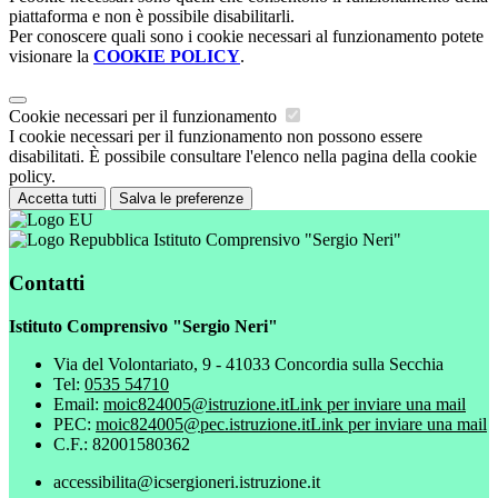
piattaforma e non è possibile disabilitarli.
Per conoscere quali sono i cookie necessari al funzionamento potete
visionare la
COOKIE POLICY
.
Cookie necessari per il funzionamento
I cookie necessari per il funzionamento non possono essere
disabilitati. È possibile consultare l'elenco nella pagina della cookie
policy.
Accetta tutti
Salva le preferenze
Istituto Comprensivo "Sergio Neri"
Contatti
Istituto Comprensivo "Sergio Neri"
Via del Volontariato, 9 - 41033 Concordia sulla Secchia
Tel:
0535 54710
Email:
moic824005@istruzione.it
Link per inviare una mail
PEC:
moic824005@pec.istruzione.it
Link per inviare una mail
C.F.: 82001580362
accessibilita@icsergioneri.istruzione.it