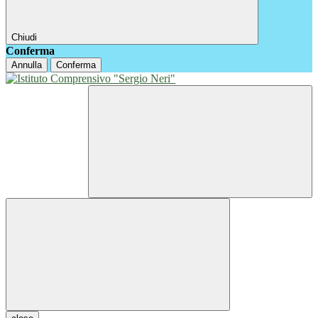
Chiudi
Conferma
Annulla
Conferma