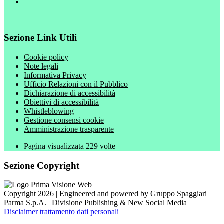
Sezione Link Utili
Cookie policy
Note legali
Informativa Privacy
Ufficio Relazioni con il Pubblico
Dichiarazione di accessibilità
Obiettivi di accessibilità
Whistleblowing
Gestione consensi cookie
Amministrazione trasparente
Pagina visualizzata
229
volte
Sezione Copyright
Copyright 2026 | Engineered and powered by Gruppo Spaggiari
Parma S.p.A. | Divisione Publishing & New Social Media
Disclaimer trattamento dati personali