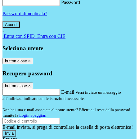
Password
Password dimenticata?
-
Entra con SPID
Entra con CIE
Seleziona utente
button close
×
Recupero password
button close
×
E-mail
Verrà inviato un messaggio
all'indirizzo indicato con le istruzioni necessarie.
Non hai una e-mail associata al nome utente? Effettua il reset della password
tramite la
Login Spaggiari
E-mail inviata, si prega di controllare la casella di posta elettronica!