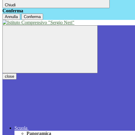
Chiudi
Conferma
Annulla
Conferma
close
Scuola
Panoramica