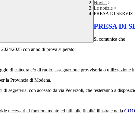
Novità
>
Le notizie
>
PRESA DI SERVIZIO 
PRESA DI SE
Si comunica che
s. 2024/2025 con anno di prova superato;
aggio di cattedra e/o di ruolo, assegnazione provvisoria o utilizzazione i
 per la Provincia di Modena,
ci di segreteria, con accesso da via Pederzoli, che resteranno a disposizi
kie necessari al funzionamento ed utili alle finalità illustrate nella
COO