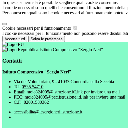
In questa schermata è possibile scegliere quali cookie consentire.
I cookie necessari sono quelli che consentono il funzionamento della pi
Per conoscere quali sono i cookie necessari al funzionamento potete v
Cookie necessari per il funzionamento
I cookie necessari per il funzionamento non possono essere disabilitati.
Accetta tutti
Salva le preferenze
Istituto Comprensivo "Sergio Neri"
Contatti
Istituto Comprensivo "Sergio Neri"
Via del Volontariato, 9 - 41033 Concordia sulla Secchia
Tel:
0535 54710
Email:
moic824005@istruzione.it
Link per inviare una mail
PEC:
moic824005@pec.istruzione.it
Link per inviare una mail
C.F.: 82001580362
accessibilita@icsergioneri.istruzione.it