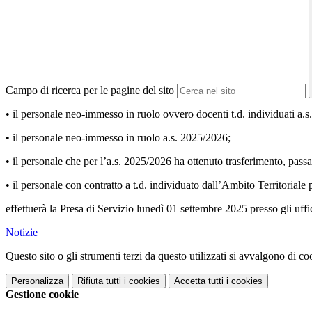
Campo di ricerca per le pagine del sito
• il personale neo-immesso in ruolo ovvero docenti t.d. individuati a.
• il personale neo-immesso in ruolo a.s. 2025/2026;
• il personale che per l’a.s. 2025/2026 ha ottenuto trasferimento, pass
• il personale con contratto a t.d. individuato dall’Ambito Territoriale
effettuerà la Presa di Servizio lunedì 01 settembre 2025 presso gli uffi
Notizie
Questo sito o gli strumenti terzi da questo utilizzati si avvalgono di coo
Personalizza
Rifiuta tutti
i cookies
Accetta tutti
i cookies
Gestione cookie