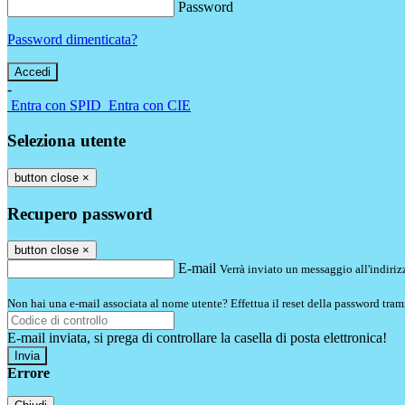
Password
Password dimenticata?
-
Entra con SPID
Entra con CIE
Seleziona utente
button close
×
Recupero password
button close
×
E-mail
Verrà inviato un messaggio all'indirizz
Non hai una e-mail associata al nome utente? Effettua il reset della password tram
E-mail inviata, si prega di controllare la casella di posta elettronica!
Errore