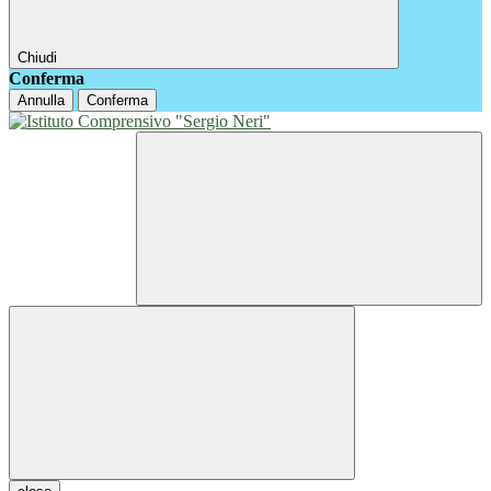
Chiudi
Conferma
Annulla
Conferma