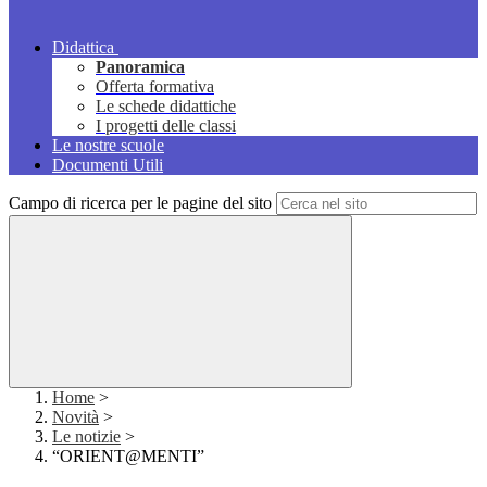
Didattica
Panoramica
Offerta formativa
Le schede didattiche
I progetti delle classi
Le nostre scuole
Documenti Utili
Campo di ricerca per le pagine del sito
Home
>
Novità
>
Le notizie
>
“ORIENT@MENTI”