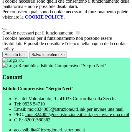
I cookie necessari sono quelli che consentono il funzionamento della
piattaforma e non è possibile disabilitarli.
Per conoscere quali sono i cookie necessari al funzionamento potete
visionare la
COOKIE POLICY
.
Cookie necessari per il funzionamento
I cookie necessari per il funzionamento non possono essere
disabilitati. È possibile consultare l'elenco nella pagina della cookie
policy.
Accetta tutti
Salva le preferenze
Istituto Comprensivo "Sergio Neri"
Contatti
Istituto Comprensivo "Sergio Neri"
Via del Volontariato, 9 - 41033 Concordia sulla Secchia
Tel:
0535 54710
Email:
moic824005@istruzione.it
Link per inviare una mail
PEC:
moic824005@pec.istruzione.it
Link per inviare una mail
C.F.: 82001580362
accessibilita@icsergioneri.istruzione.it