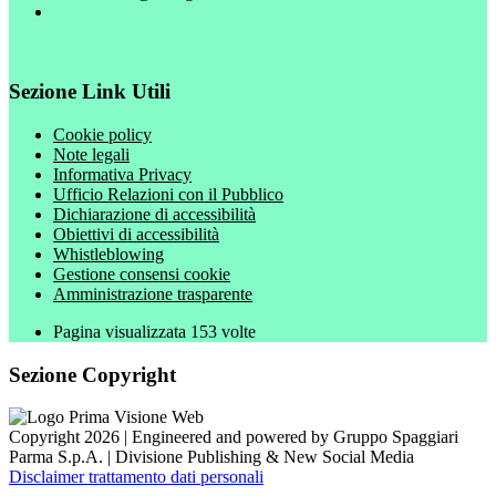
Sezione Link Utili
Cookie policy
Note legali
Informativa Privacy
Ufficio Relazioni con il Pubblico
Dichiarazione di accessibilità
Obiettivi di accessibilità
Whistleblowing
Gestione consensi cookie
Amministrazione trasparente
Pagina visualizzata
153
volte
Sezione Copyright
Copyright 2026 | Engineered and powered by Gruppo Spaggiari
Parma S.p.A. | Divisione Publishing & New Social Media
Disclaimer trattamento dati personali