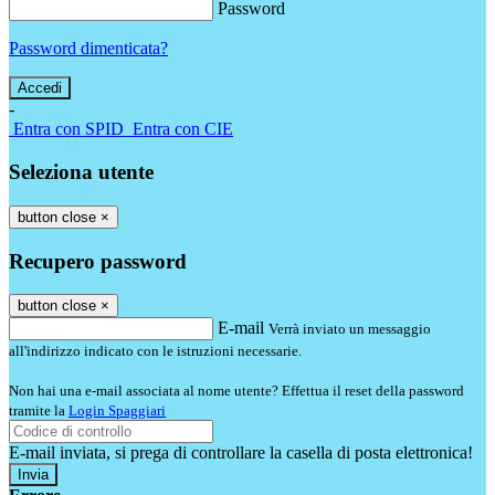
Password
Password dimenticata?
-
Entra con SPID
Entra con CIE
Seleziona utente
button close
×
Recupero password
button close
×
E-mail
Verrà inviato un messaggio
all'indirizzo indicato con le istruzioni necessarie.
Non hai una e-mail associata al nome utente? Effettua il reset della password
tramite la
Login Spaggiari
E-mail inviata, si prega di controllare la casella di posta elettronica!