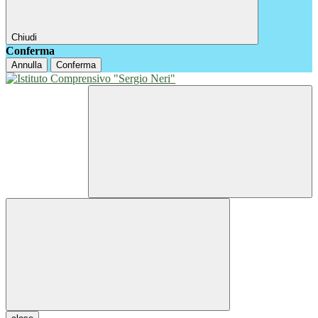
Chiudi
Conferma
Annulla
Conferma