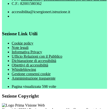
C.F.: 82001580362
accessibilita@icsergioneri.istruzione.it
Sezione Link Utili
Cookie policy
Note legali
Informativa Privacy
Ufficio Relazioni con il Pubblico
Dichiarazione di accessibilità
Obiettivi di accessibilità
Whistleblowing
Gestione consensi cookie
Amministrazione trasparente
Pagina visualizzata
598
volte
Sezione Copyright