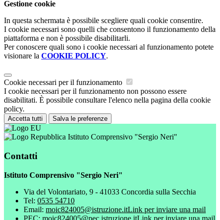
Gestione cookie
In questa schermata è possibile scegliere quali cookie consentire.
I cookie necessari sono quelli che consentono il funzionamento della
piattaforma e non è possibile disabilitarli.
Per conoscere quali sono i cookie necessari al funzionamento potete
visionare la
COOKIE POLICY
.
Cookie necessari per il funzionamento
I cookie necessari per il funzionamento non possono essere
disabilitati. È possibile consultare l'elenco nella pagina della cookie
policy.
Accetta tutti
Salva le preferenze
Istituto Comprensivo "Sergio Neri"
Contatti
Istituto Comprensivo "Sergio Neri"
Via del Volontariato, 9 - 41033 Concordia sulla Secchia
Tel:
0535 54710
Email:
moic824005@istruzione.it
Link per inviare una mail
PEC:
moic824005@pec.istruzione.it
Link per inviare una mail