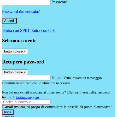
Password
Password dimenticata?
-
Entra con SPID
Entra con CIE
Seleziona utente
button close
×
Recupero password
button close
×
E-mail
Verrà inviato un messaggio
all'indirizzo indicato con le istruzioni necessarie.
Non hai una e-mail associata al nome utente? Effettua il reset della password
tramite la
Login Spaggiari
E-mail inviata, si prega di controllare la casella di posta elettronica!