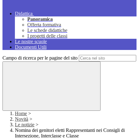
Didattica
Panoramica
Offerta formativa
Le schede didattiche
I progetti delle classi
Le nostre scuole
Documenti Utili
Campo di ricerca per le pagine del sito
Home
>
Novità
>
Le notizie
>
Nomina dei genitori eletti Rappresentanti nei Consigli di
Intersezione, Interclasse e Classe