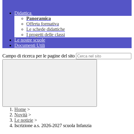
Didattica
Panoramica
Offerta formativa
Le schede didattiche
I progetti delle classi
Le nostre scuole
Documenti Utili
Campo di ricerca per le pagine del sito
Home
>
Novità
>
Le notizie
>
Iscrizione a.s. 2026-2027 scuola Infanzia