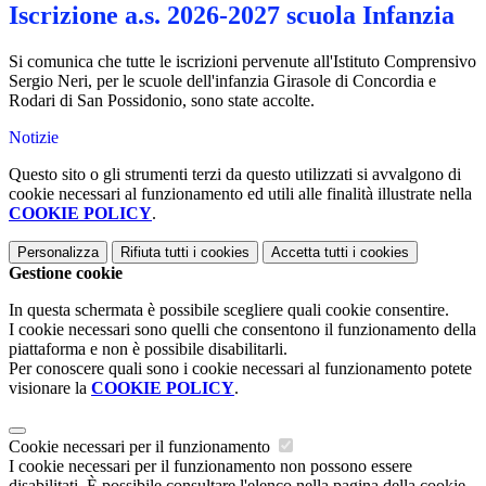
Iscrizione a.s. 2026-2027 scuola Infanzia
Si comunica che tutte le iscrizioni pervenute all'Istituto Comprensivo
Sergio Neri, per le scuole dell'infanzia Girasole di Concordia e
Rodari di San Possidonio, sono state accolte.
Notizie
Questo sito o gli strumenti terzi da questo utilizzati si avvalgono di
cookie necessari al funzionamento ed utili alle finalità illustrate nella
COOKIE POLICY
.
Personalizza
Rifiuta tutti
i cookies
Accetta tutti
i cookies
Gestione cookie
In questa schermata è possibile scegliere quali cookie consentire.
I cookie necessari sono quelli che consentono il funzionamento della
piattaforma e non è possibile disabilitarli.
Per conoscere quali sono i cookie necessari al funzionamento potete
visionare la
COOKIE POLICY
.
Cookie necessari per il funzionamento
I cookie necessari per il funzionamento non possono essere
disabilitati. È possibile consultare l'elenco nella pagina della cookie