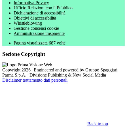
Informativa Privacy
Ufficio Relazioni con il Pubblico
Dichiarazione di accessibilità
Obiettivi di accessibilità
Whistleblowing
Gestione consensi cookie
Amministrazione trasparente
Pagina visualizzata
687
volte
Sezione Copyright
Copyright 2026 | Engineered and powered by Gruppo Spaggiari
Parma S.p.A. | Divisione Publishing & New Social Media
Disclaimer trattamento dati personali
Back to top