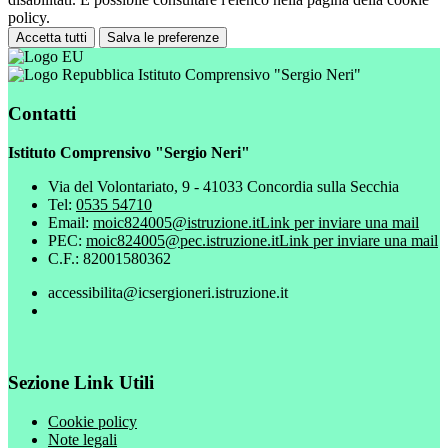
policy.
Accetta tutti
Salva le preferenze
Istituto Comprensivo "Sergio Neri"
Contatti
Istituto Comprensivo "Sergio Neri"
Via del Volontariato, 9 - 41033 Concordia sulla Secchia
Tel:
0535 54710
Email:
moic824005@istruzione.it
Link per inviare una mail
PEC:
moic824005@pec.istruzione.it
Link per inviare una mail
C.F.: 82001580362
accessibilita@icsergioneri.istruzione.it
Sezione Link Utili
Cookie policy
Note legali