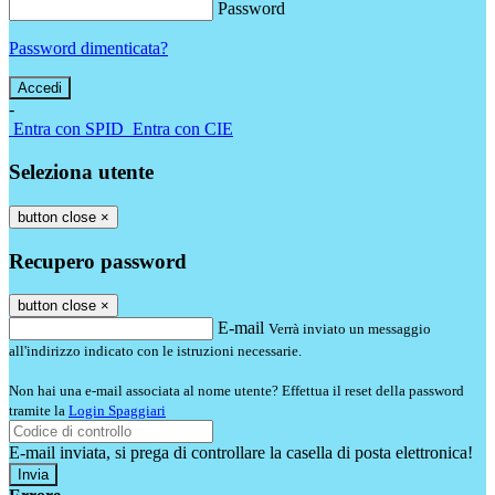
Password
Password dimenticata?
-
Entra con SPID
Entra con CIE
Seleziona utente
button close
×
Recupero password
button close
×
E-mail
Verrà inviato un messaggio
all'indirizzo indicato con le istruzioni necessarie.
Non hai una e-mail associata al nome utente? Effettua il reset della password
tramite la
Login Spaggiari
E-mail inviata, si prega di controllare la casella di posta elettronica!