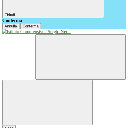
Chiudi
Conferma
Annulla
Conferma