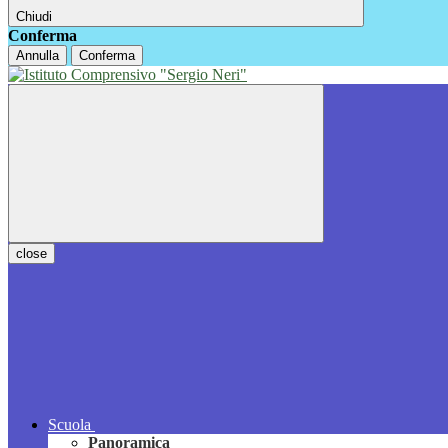
Chiudi
Conferma
Annulla
Conferma
close
Scuola
Panoramica