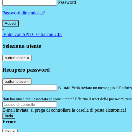
Password
Password dimenticata?
-
Entra con SPID
Entra con CIE
Seleziona utente
button close
×
Recupero password
button close
×
E-mail
Verrà inviato un messaggio all'indirizz
Non hai una e-mail associata al nome utente? Effettua il reset della password tram
E-mail inviata, si prega di controllare la casella di posta elettronica!
Errore