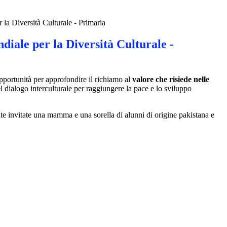
 la Diversità Culturale - Primaria
iale per la Diversità Culturale -
portunità per approfondire il richiamo al
valore che risiede nelle
 dialogo interculturale per raggiungere la pace e lo sviluppo
tate invitate una mamma e una sorella di alunni di origine pakistana e