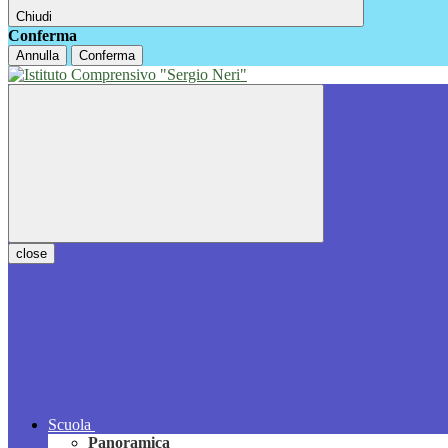
Chiudi
Conferma
Annulla
Conferma
close
Scuola
Panoramica