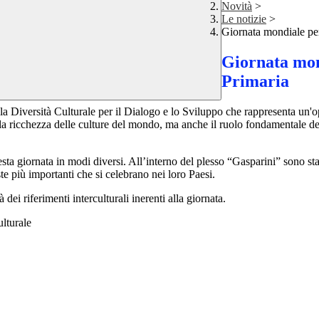
Novità
>
Le notizie
>
Giornata mondiale per
Giornata mond
Primaria
iversità Culturale per il Dialogo e lo Sviluppo che rappresenta un'op
la ricchezza delle culture del mondo, ma anche il ruolo fondamentale del
questa giornata in modi diversi. All’interno del plesso “Gasparini” sono s
te più importanti che si celebrano nei loro Paesi.
dei riferimenti interculturali inerenti alla giornata.