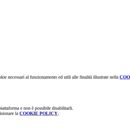
kie necessari al funzionamento ed utili alle finalità illustrate nella
COO
attaforma e non è possibile disabilitarli.
isionare la
COOKIE POLICY
.