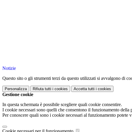
Notizie
Questo sito o gli strumenti terzi da questo utilizzati si avvalgono di coo
Personalizza
Rifiuta tutti
i cookies
Accetta tutti
i cookies
Gestione cookie
In questa schermata è possibile scegliere quali cookie consentire.
I cookie necessari sono quelli che consentono il funzionamento della pi
Per conoscere quali sono i cookie necessari al funzionamento potete v
Cookie necessari per il funzionamento