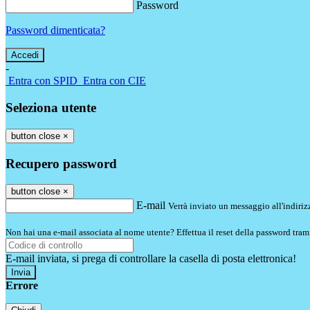
Password
Password dimenticata?
-
Entra con SPID
Entra con CIE
Seleziona utente
button close
×
Recupero password
button close
×
E-mail
Verrà inviato un messaggio all'indirizz
Non hai una e-mail associata al nome utente? Effettua il reset della password tram
E-mail inviata, si prega di controllare la casella di posta elettronica!
Errore