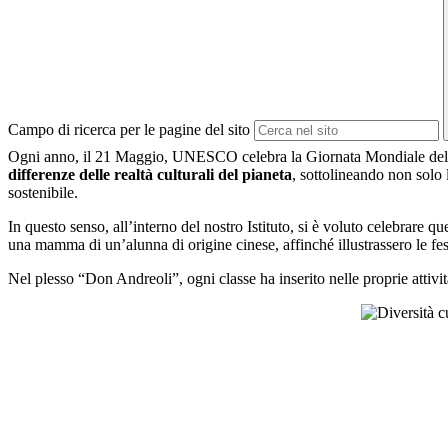
Campo di ricerca per le pagine del sito
Ogni anno, il 21 Maggio, UNESCO celebra la Giornata Mondiale della D
differenze delle realtà culturali del pianeta
, sottolineando non solo 
sostenibile.
In questo senso, all’interno del nostro Istituto, si è voluto celebrare 
una mamma di un’alunna di origine cinese, affinché illustrassero le fes
Nel plesso “Don Andreoli”, ogni classe ha inserito nelle proprie attività 