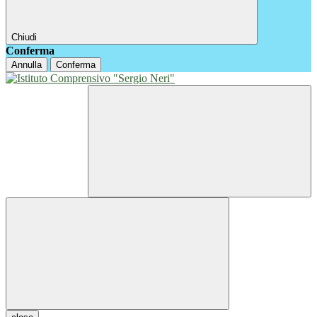
Chiudi
Conferma
Annulla
Conferma