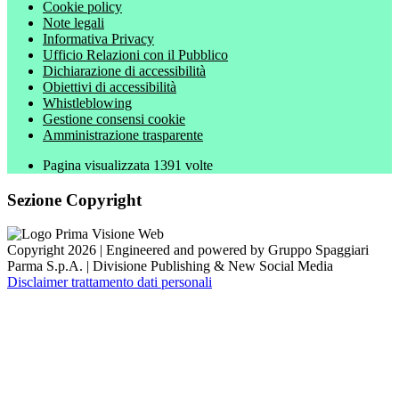
Cookie policy
Note legali
Informativa Privacy
Ufficio Relazioni con il Pubblico
Dichiarazione di accessibilità
Obiettivi di accessibilità
Whistleblowing
Gestione consensi cookie
Amministrazione trasparente
Pagina visualizzata
1391
volte
Sezione Copyright
Copyright 2026 | Engineered and powered by Gruppo Spaggiari
Parma S.p.A. | Divisione Publishing & New Social Media
Disclaimer trattamento dati personali