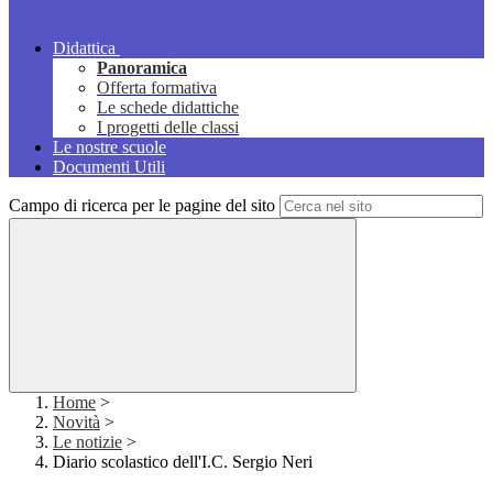
Didattica
Panoramica
Offerta formativa
Le schede didattiche
I progetti delle classi
Le nostre scuole
Documenti Utili
Campo di ricerca per le pagine del sito
Home
>
Novità
>
Le notizie
>
Diario scolastico dell'I.C. Sergio Neri