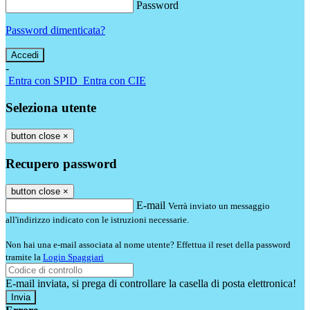
Password
Password dimenticata?
-
Entra con SPID
Entra con CIE
Seleziona utente
button close
×
Recupero password
button close
×
E-mail
Verrà inviato un messaggio
all'indirizzo indicato con le istruzioni necessarie.
Non hai una e-mail associata al nome utente? Effettua il reset della password
tramite la
Login Spaggiari
E-mail inviata, si prega di controllare la casella di posta elettronica!