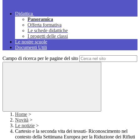
Didattica
Panoramica
Offerta formativa
Le schede didattiche
I progetti delle classi
Le nostre scuole
Documenti Utili
Campo di ricerca per le pagine del sito
Home
>
Novità
>
Le notizie
>
Cartesio e la seconda vita dei tessuti- Riconoscimento nel
contesto della Settimana Europea per la Riduzione dei Rifiuti