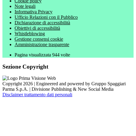
Cookie policy
Note legali
Informativa Privacy
Ufficio Relazioni con il Pubblico
Dichiarazione di accessibilità
Obiettivi di accessibilità
Whistleblowing
Gestione consensi cookie
Amministrazione trasparente
Pagina visualizzata
944
volte
Sezione Copyright
Copyright 2026 | Engineered and powered by Gruppo Spaggiari
Parma S.p.A. | Divisione Publishing & New Social Media
Disclaimer trattamento dati personali