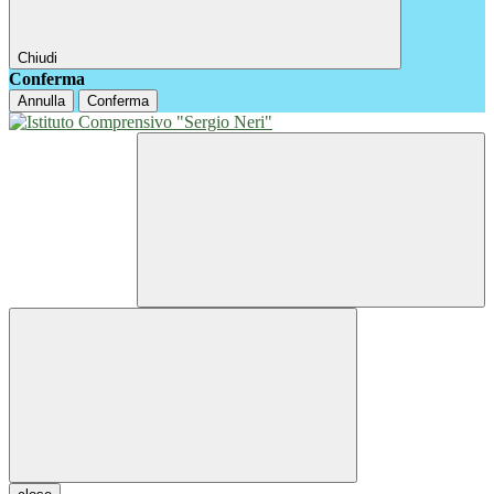
Chiudi
Conferma
Annulla
Conferma