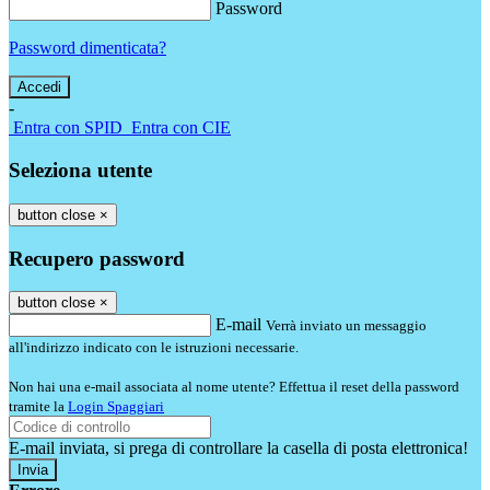
Password
Password dimenticata?
-
Entra con SPID
Entra con CIE
Seleziona utente
button close
×
Recupero password
button close
×
E-mail
Verrà inviato un messaggio
all'indirizzo indicato con le istruzioni necessarie.
Non hai una e-mail associata al nome utente? Effettua il reset della password
tramite la
Login Spaggiari
E-mail inviata, si prega di controllare la casella di posta elettronica!