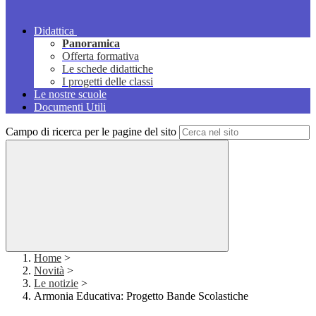
Didattica
Panoramica
Offerta formativa
Le schede didattiche
I progetti delle classi
Le nostre scuole
Documenti Utili
Campo di ricerca per le pagine del sito
Home
>
Novità
>
Le notizie
>
Armonia Educativa: Progetto Bande Scolastiche