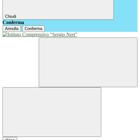
Chiudi
Conferma
Annulla
Conferma