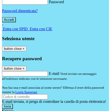
Password
Password dimenticata?
-
Entra con SPID
Entra con CIE
Seleziona utente
button close
×
Recupero password
button close
×
E-mail
Verrà inviato un messaggio
all'indirizzo indicato con le istruzioni necessarie.
Non hai una e-mail associata al nome utente? Effettua il reset della password
tramite la
Login Spaggiari
E-mail inviata, si prega di controllare la casella di posta elettronica!