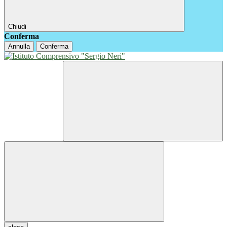
Chiudi
Conferma
Annulla
Conferma