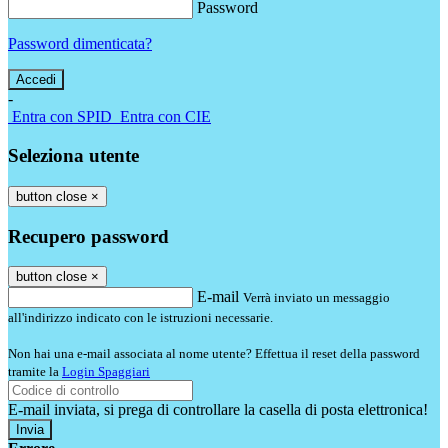
Password
Password dimenticata?
-
Entra con SPID
Entra con CIE
Seleziona utente
button close
×
Recupero password
button close
×
E-mail
Verrà inviato un messaggio
all'indirizzo indicato con le istruzioni necessarie.
Non hai una e-mail associata al nome utente? Effettua il reset della password
tramite la
Login Spaggiari
E-mail inviata, si prega di controllare la casella di posta elettronica!