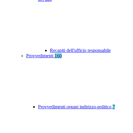
Recapiti dell'ufficio responsabile
Provvedimenti
160
Provvedimenti organi indirizzo-politico
7