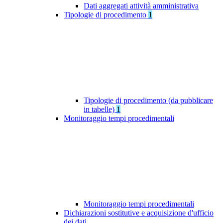
Dati aggregati attività amministrativa
Tipologie di procedimento
1
Tipologie di procedimento (da pubblicare
in tabelle)
1
Monitoraggio tempi procedimentali
Monitoraggio tempi procedimentali
Dichiarazioni sostitutive e acquisizione d'ufficio
dei dati