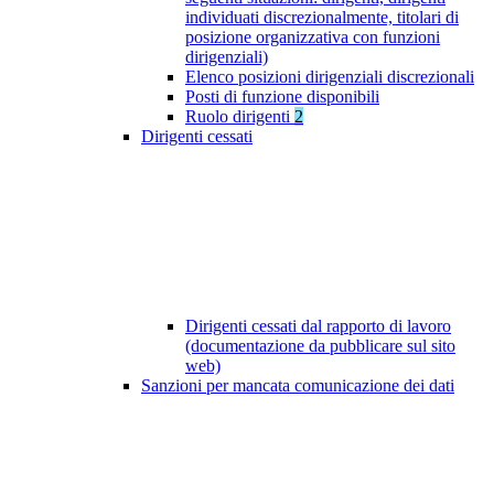
individuati discrezionalmente, titolari di
posizione organizzativa con funzioni
dirigenziali)
Elenco posizioni dirigenziali discrezionali
Posti di funzione disponibili
Ruolo dirigenti
2
Dirigenti cessati
Dirigenti cessati dal rapporto di lavoro
(documentazione da pubblicare sul sito
web)
Sanzioni per mancata comunicazione dei dati