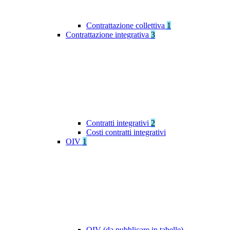
Contrattazione collettiva
1
Contrattazione integrativa
3
Contratti integrativi
2
Costi contratti integrativi
OIV
1
OIV (da pubblicare in tabelle)