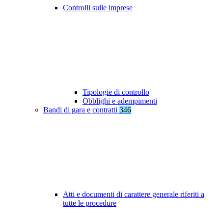
Controlli sulle imprese
Tipologie di controllo
Obblighi e adempimenti
Bandi di gara e contratti
346
Atti e documenti di carattere generale riferiti a
tutte le procedure