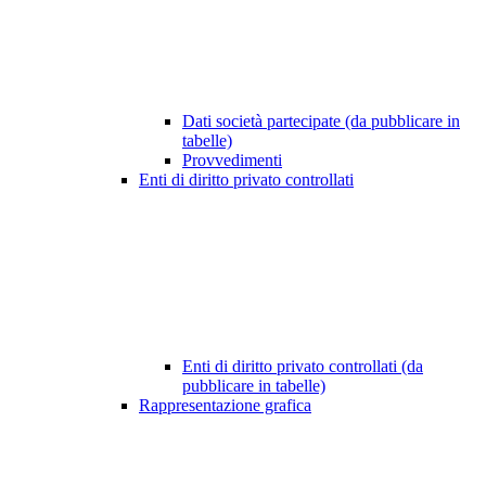
Dati società partecipate (da pubblicare in
tabelle)
Provvedimenti
Enti di diritto privato controllati
Enti di diritto privato controllati (da
pubblicare in tabelle)
Rappresentazione grafica