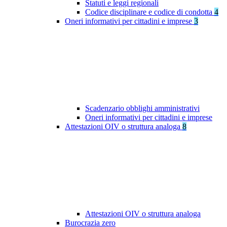
Statuti e leggi regionali
Codice disciplinare e codice di condotta
4
Oneri informativi per cittadini e imprese
3
Scadenzario obblighi amministrativi
Oneri informativi per cittadini e imprese
Attestazioni OIV o struttura analoga
8
Attestazioni OIV o struttura analoga
Burocrazia zero