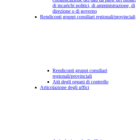
di incarichi politici, di amministrazione, di
direzione o di governo
Rendiconti gruppi consiliari regionali/provinciali
Rendiconti gruppi consiliari
regionali/provinciali
Atti degli organi di controllo
Articolazione degli uffici