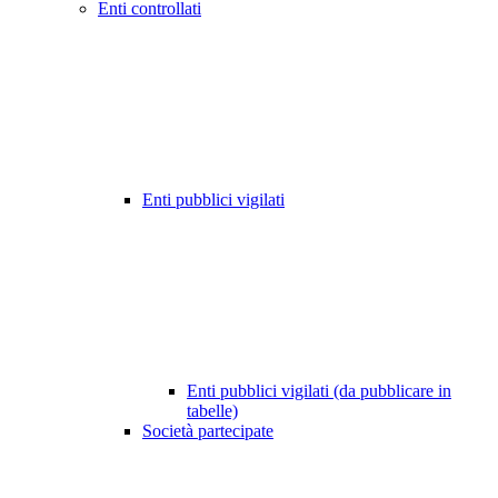
Enti controllati
Enti pubblici vigilati
Enti pubblici vigilati (da pubblicare in
tabelle)
Società partecipate