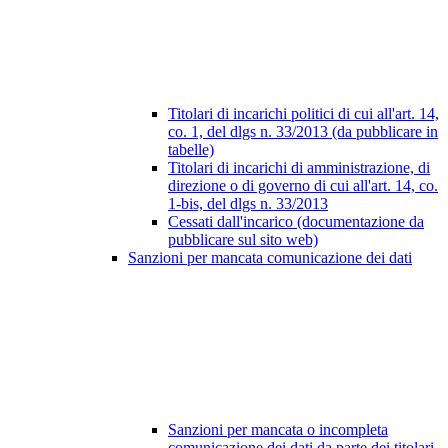
Titolari di incarichi politici di cui all'art. 14,
co. 1, del dlgs n. 33/2013 (da pubblicare in
tabelle)
Titolari di incarichi di amministrazione, di
direzione o di governo di cui all'art. 14, co.
1-bis, del dlgs n. 33/2013
Cessati dall'incarico (documentazione da
pubblicare sul sito web)
Sanzioni per mancata comunicazione dei dati
Sanzioni per mancata o incompleta
comunicazione dei dati da parte dei titolari