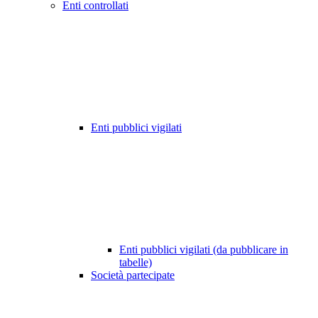
Enti controllati
Enti pubblici vigilati
Enti pubblici vigilati (da pubblicare in
tabelle)
Società partecipate