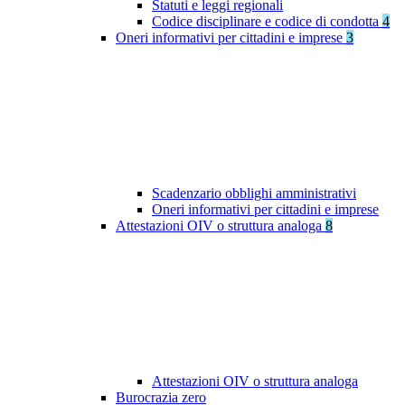
Statuti e leggi regionali
Codice disciplinare e codice di condotta
4
Oneri informativi per cittadini e imprese
3
Scadenzario obblighi amministrativi
Oneri informativi per cittadini e imprese
Attestazioni OIV o struttura analoga
8
Attestazioni OIV o struttura analoga
Burocrazia zero