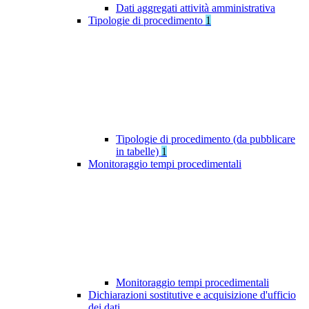
Dati aggregati attività amministrativa
Tipologie di procedimento
1
Tipologie di procedimento (da pubblicare
in tabelle)
1
Monitoraggio tempi procedimentali
Monitoraggio tempi procedimentali
Dichiarazioni sostitutive e acquisizione d'ufficio
dei dati