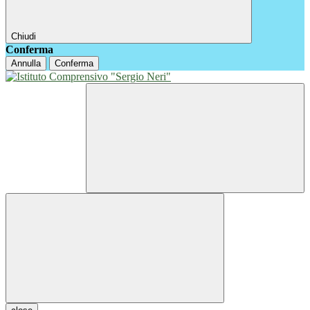
Chiudi
Conferma
Annulla
Conferma