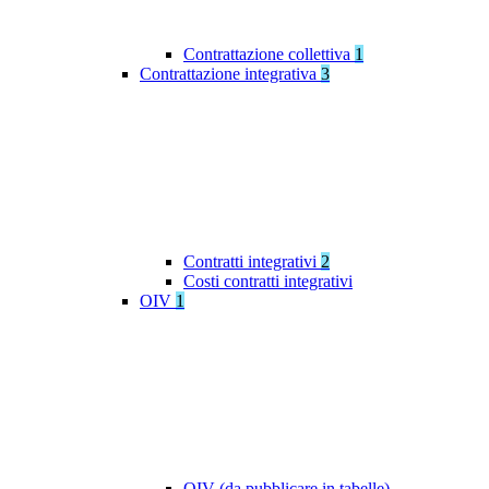
Contrattazione collettiva
1
Contrattazione integrativa
3
Contratti integrativi
2
Costi contratti integrativi
OIV
1
OIV (da pubblicare in tabelle)