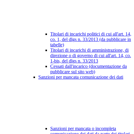
Titolari di incarichi politici di cui all'art. 14,
co. 1, del dlgs n. 33/2013 (da pubblicare in
tabelle)
Titolari di incarichi di amministrazione, di
direzione o di governo di cui all'art. 14, co.
1-bis, del dlgs n. 33/2013
Cessati dall'incarico (documentazione da
pubblicare sul sito web)
Sanzioni per mancata comunicazione dei dati
Sanzioni per mancata o incompleta
comunicazione dei dati da parte dei titolari