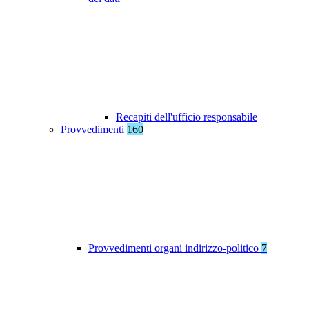
Recapiti dell'ufficio responsabile
Provvedimenti
160
Provvedimenti organi indirizzo-politico
7