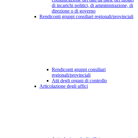
di incarichi politici, di amministrazione, di
direzione o di governo
Rendiconti gruppi consiliari regionali/provinciali
Rendiconti gruppi consiliari
regionali/provinciali
Atti degli organi di controllo
Articolazione degli uffici