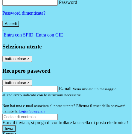
Password
Password dimenticata?
-
Entra con SPID
Entra con CIE
Seleziona utente
button close
×
Recupero password
button close
×
E-mail
Verrà inviato un messaggio
all'indirizzo indicato con le istruzioni necessarie.
Non hai una e-mail associata al nome utente? Effettua il reset della password
tramite la
Login Spaggiari
E-mail inviata, si prega di controllare la casella di posta elettronica!