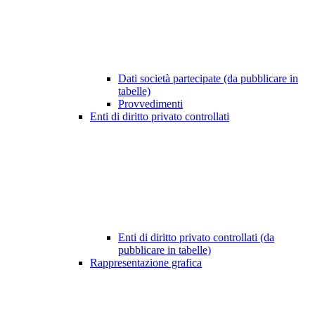
Dati società partecipate (da pubblicare in
tabelle)
Provvedimenti
Enti di diritto privato controllati
Enti di diritto privato controllati (da
pubblicare in tabelle)
Rappresentazione grafica