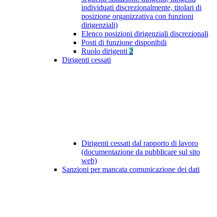
individuati discrezionalmente, titolari di
posizione organizzativa con funzioni
dirigenziali)
Elenco posizioni dirigenziali discrezionali
Posti di funzione disponibili
Ruolo dirigenti
2
Dirigenti cessati
Dirigenti cessati dal rapporto di lavoro
(documentazione da pubblicare sul sito
web)
Sanzioni per mancata comunicazione dei dati