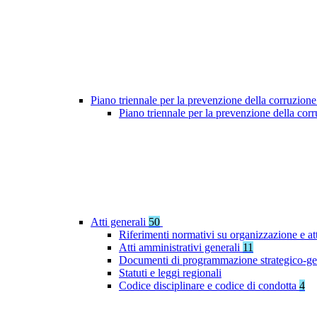
Piano triennale per la prevenzione della corruzione
Piano triennale per la prevenzione della co
Atti generali
50
Riferimenti normativi su organizzazione e at
Atti amministrativi generali
11
Documenti di programmazione strategico-ge
Statuti e leggi regionali
Codice disciplinare e codice di condotta
4