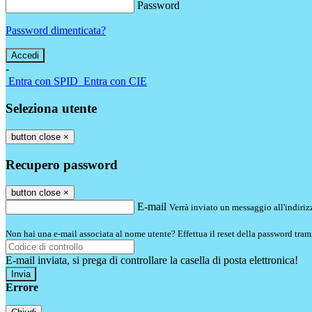
Password
Password dimenticata?
-
Entra con SPID
Entra con CIE
Seleziona utente
button close
×
Recupero password
button close
×
E-mail
Verrà inviato un messaggio all'indirizz
Non hai una e-mail associata al nome utente? Effettua il reset della password tram
E-mail inviata, si prega di controllare la casella di posta elettronica!
Errore