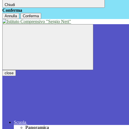
Chiudi
Conferma
Annulla
Conferma
close
Scuola
Panoramica