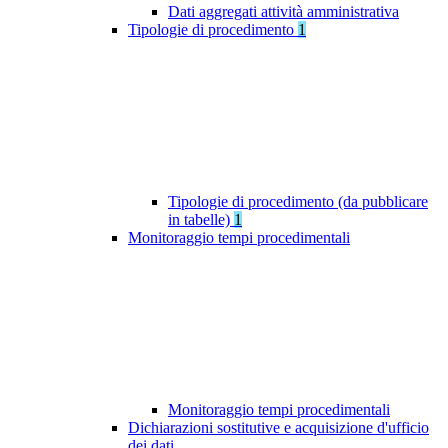
Dati aggregati attività amministrativa
Tipologie di procedimento
1
Tipologie di procedimento (da pubblicare
in tabelle)
1
Monitoraggio tempi procedimentali
Monitoraggio tempi procedimentali
Dichiarazioni sostitutive e acquisizione d'ufficio
dei dati