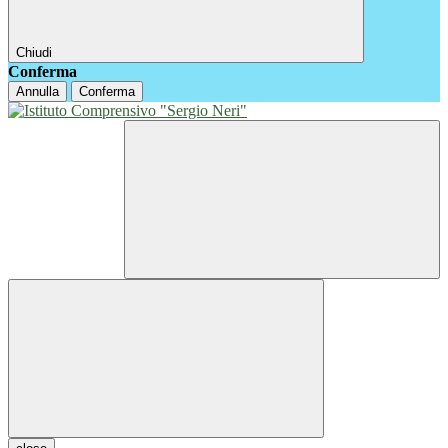
Chiudi
Conferma
Annulla
Conferma