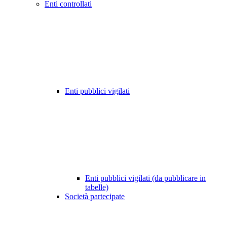
Enti controllati
Enti pubblici vigilati
Enti pubblici vigilati (da pubblicare in
tabelle)
Società partecipate