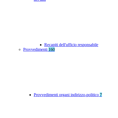
Recapiti dell'ufficio responsabile
Provvedimenti
160
Provvedimenti organi indirizzo-politico
7