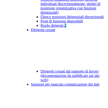
individuati discrezionalmente, titolari di
posizione organizzativa con funzioni
dirigenziali)
Elenco posizioni dirigenziali discrezionali
Posti di funzione disponibili
Ruolo dirigenti
2
Dirigenti cessati
Dirigenti cessati dal rapporto di lavoro
(documentazione da pubblicare sul sito
web)
Sanzioni per mancata comunicazione dei dati