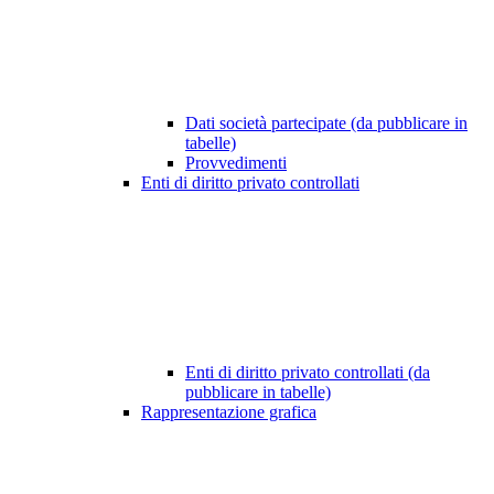
Dati società partecipate (da pubblicare in
tabelle)
Provvedimenti
Enti di diritto privato controllati
Enti di diritto privato controllati (da
pubblicare in tabelle)
Rappresentazione grafica