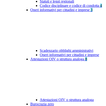
Statuti e leggi regionali
Codice disciplinare e codice di condotta
4
Oneri informativi per cittadini e imprese
3
Scadenzario obblighi amministrativi
Oneri informativi per cittadini e imprese
Attestazioni OIV o struttura analoga
8
Attestazioni OIV o struttura analoga
Burocrazia zero