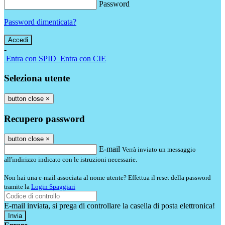
Password
Password dimenticata?
-
Entra con SPID
Entra con CIE
Seleziona utente
button close
×
Recupero password
button close
×
E-mail
Verrà inviato un messaggio
all'indirizzo indicato con le istruzioni necessarie.
Non hai una e-mail associata al nome utente? Effettua il reset della password
tramite la
Login Spaggiari
E-mail inviata, si prega di controllare la casella di posta elettronica!