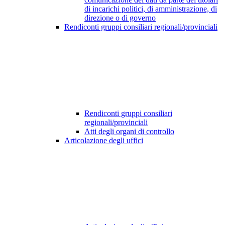
di incarichi politici, di amministrazione, di
direzione o di governo
Rendiconti gruppi consiliari regionali/provinciali
Rendiconti gruppi consiliari
regionali/provinciali
Atti degli organi di controllo
Articolazione degli uffici