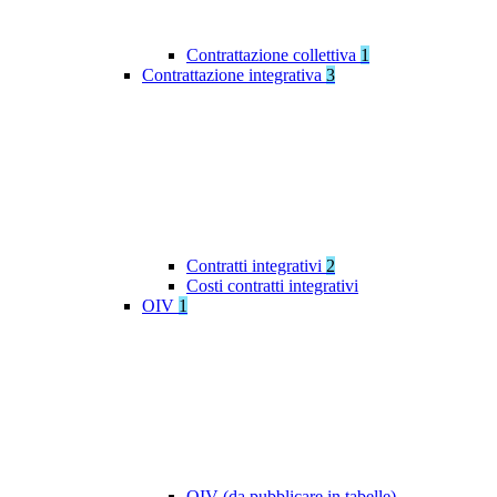
Contrattazione collettiva
1
Contrattazione integrativa
3
Contratti integrativi
2
Costi contratti integrativi
OIV
1
OIV (da pubblicare in tabelle)