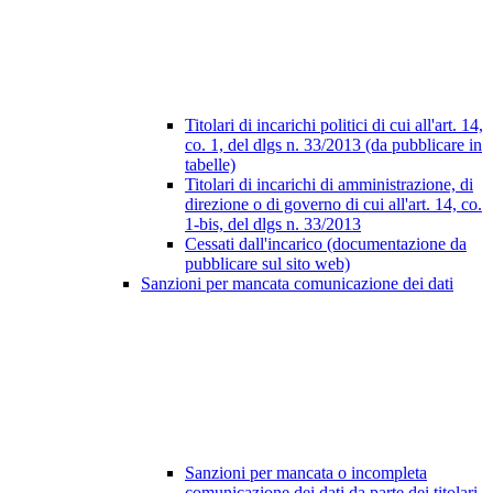
Titolari di incarichi politici di cui all'art. 14,
co. 1, del dlgs n. 33/2013 (da pubblicare in
tabelle)
Titolari di incarichi di amministrazione, di
direzione o di governo di cui all'art. 14, co.
1-bis, del dlgs n. 33/2013
Cessati dall'incarico (documentazione da
pubblicare sul sito web)
Sanzioni per mancata comunicazione dei dati
Sanzioni per mancata o incompleta
comunicazione dei dati da parte dei titolari