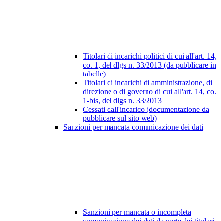
Titolari di incarichi politici di cui all'art. 14,
co. 1, del dlgs n. 33/2013 (da pubblicare in
tabelle)
Titolari di incarichi di amministrazione, di
direzione o di governo di cui all'art. 14, co.
1-bis, del dlgs n. 33/2013
Cessati dall'incarico (documentazione da
pubblicare sul sito web)
Sanzioni per mancata comunicazione dei dati
Sanzioni per mancata o incompleta
comunicazione dei dati da parte dei titolari