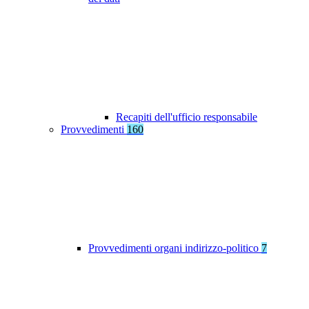
Recapiti dell'ufficio responsabile
Provvedimenti
160
Provvedimenti organi indirizzo-politico
7