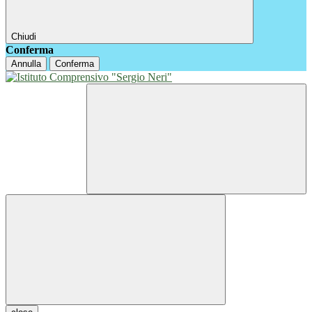
Chiudi
Conferma
Annulla
Conferma