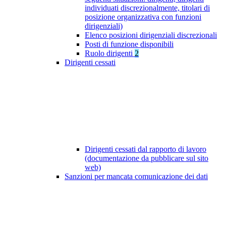
individuati discrezionalmente, titolari di
posizione organizzativa con funzioni
dirigenziali)
Elenco posizioni dirigenziali discrezionali
Posti di funzione disponibili
Ruolo dirigenti
2
Dirigenti cessati
Dirigenti cessati dal rapporto di lavoro
(documentazione da pubblicare sul sito
web)
Sanzioni per mancata comunicazione dei dati