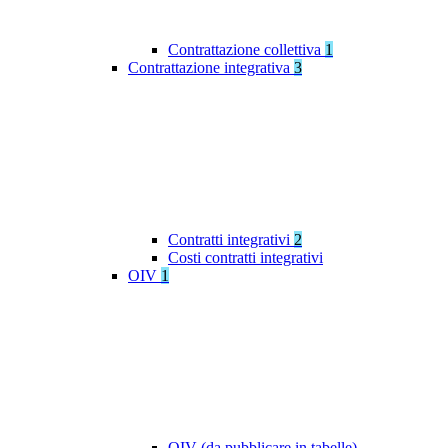
Contrattazione collettiva
1
Contrattazione integrativa
3
Contratti integrativi
2
Costi contratti integrativi
OIV
1
OIV (da pubblicare in tabelle)