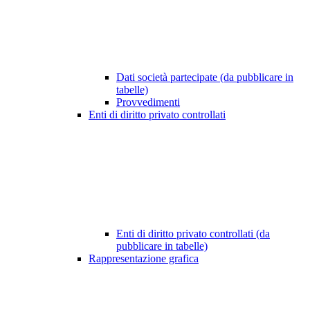
Dati società partecipate (da pubblicare in
tabelle)
Provvedimenti
Enti di diritto privato controllati
Enti di diritto privato controllati (da
pubblicare in tabelle)
Rappresentazione grafica