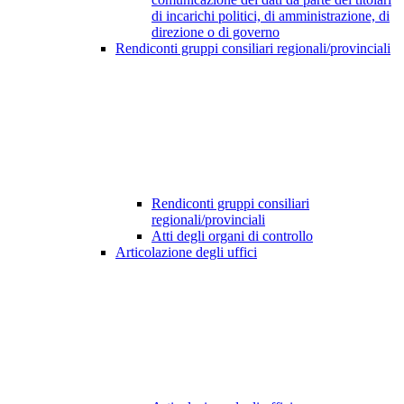
di incarichi politici, di amministrazione, di
direzione o di governo
Rendiconti gruppi consiliari regionali/provinciali
Rendiconti gruppi consiliari
regionali/provinciali
Atti degli organi di controllo
Articolazione degli uffici