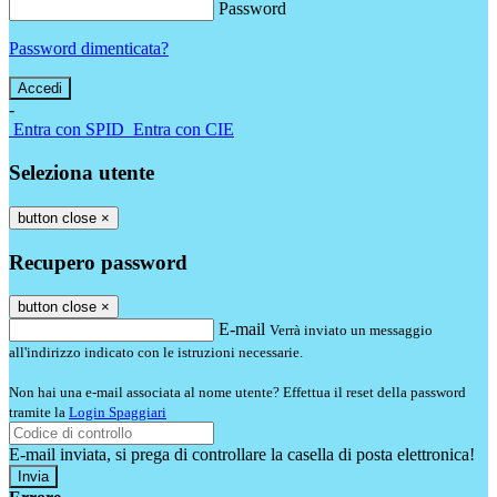
Password
Password dimenticata?
-
Entra con SPID
Entra con CIE
Seleziona utente
button close
×
Recupero password
button close
×
E-mail
Verrà inviato un messaggio
all'indirizzo indicato con le istruzioni necessarie.
Non hai una e-mail associata al nome utente? Effettua il reset della password
tramite la
Login Spaggiari
E-mail inviata, si prega di controllare la casella di posta elettronica!