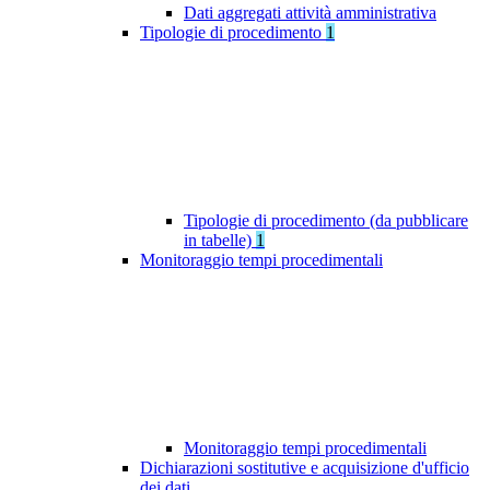
Dati aggregati attività amministrativa
Tipologie di procedimento
1
Tipologie di procedimento (da pubblicare
in tabelle)
1
Monitoraggio tempi procedimentali
Monitoraggio tempi procedimentali
Dichiarazioni sostitutive e acquisizione d'ufficio
dei dati