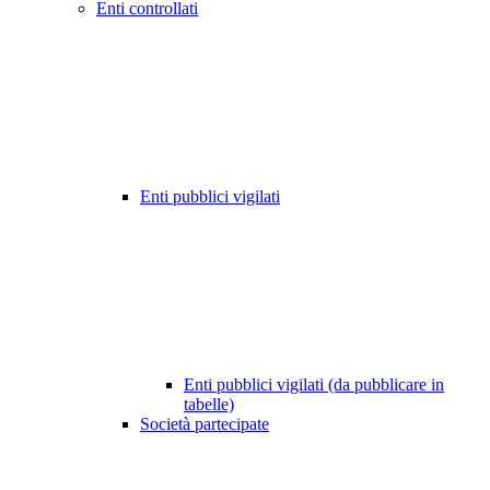
Enti controllati
Enti pubblici vigilati
Enti pubblici vigilati (da pubblicare in
tabelle)
Società partecipate