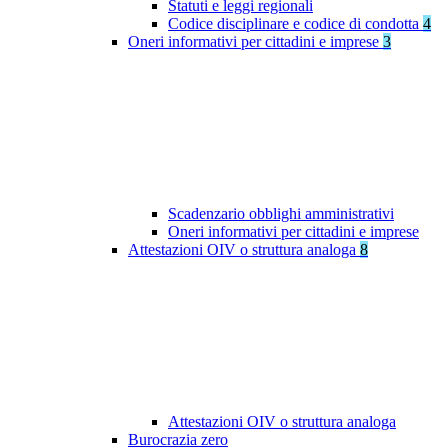
Statuti e leggi regionali
Codice disciplinare e codice di condotta
4
Oneri informativi per cittadini e imprese
3
Scadenzario obblighi amministrativi
Oneri informativi per cittadini e imprese
Attestazioni OIV o struttura analoga
8
Attestazioni OIV o struttura analoga
Burocrazia zero