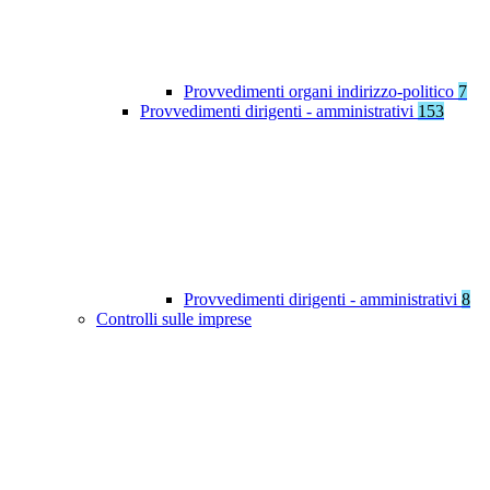
Provvedimenti organi indirizzo-politico
7
Provvedimenti dirigenti - amministrativi
153
Provvedimenti dirigenti - amministrativi
8
Controlli sulle imprese