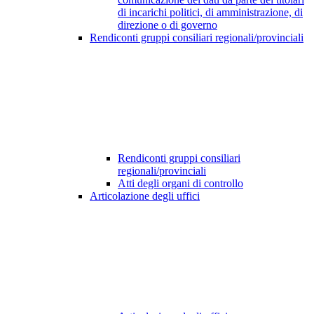
di incarichi politici, di amministrazione, di
direzione o di governo
Rendiconti gruppi consiliari regionali/provinciali
Rendiconti gruppi consiliari
regionali/provinciali
Atti degli organi di controllo
Articolazione degli uffici