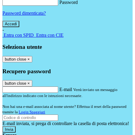
Password
Password dimenticata?
-
Entra con SPID
Entra con CIE
Seleziona utente
button close
×
Recupero password
button close
×
E-mail
Verrà inviato un messaggio
all'indirizzo indicato con le istruzioni necessarie.
Non hai una e-mail associata al nome utente? Effettua il reset della password
tramite la
Login Spaggiari
E-mail inviata, si prega di controllare la casella di posta elettronica!