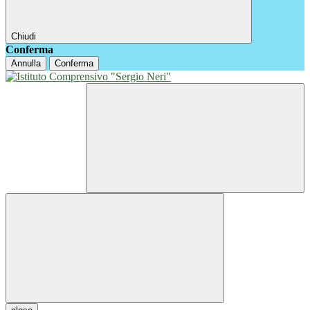
Chiudi
Conferma
Annulla
Conferma