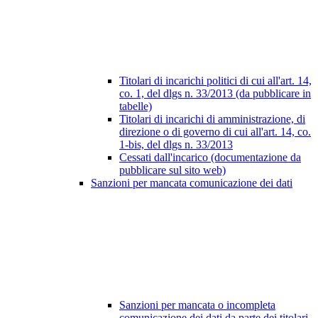
Titolari di incarichi politici di cui all'art. 14,
co. 1, del dlgs n. 33/2013 (da pubblicare in
tabelle)
Titolari di incarichi di amministrazione, di
direzione o di governo di cui all'art. 14, co.
1-bis, del dlgs n. 33/2013
Cessati dall'incarico (documentazione da
pubblicare sul sito web)
Sanzioni per mancata comunicazione dei dati
Sanzioni per mancata o incompleta
comunicazione dei dati da parte dei titolari