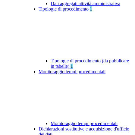
Dati aggregati attività amministrativa
Tipologie di procedimento
1
Tipologie di procedimento (da pubblicare
in tabelle)
1
Monitoraggio tempi procedimentali
Monitoraggio tempi procedimentali
Dichiarazioni sostitutive e acquisizione d'ufficio
dei dati