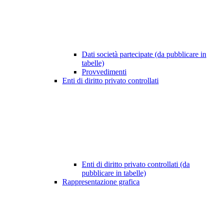
Dati società partecipate (da pubblicare in
tabelle)
Provvedimenti
Enti di diritto privato controllati
Enti di diritto privato controllati (da
pubblicare in tabelle)
Rappresentazione grafica