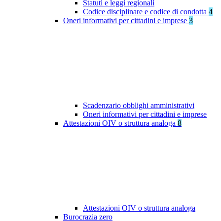
Statuti e leggi regionali
Codice disciplinare e codice di condotta
4
Oneri informativi per cittadini e imprese
3
Scadenzario obblighi amministrativi
Oneri informativi per cittadini e imprese
Attestazioni OIV o struttura analoga
8
Attestazioni OIV o struttura analoga
Burocrazia zero