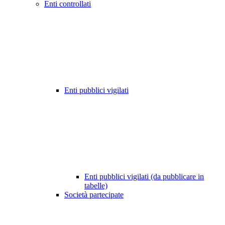
Enti controllati
Enti pubblici vigilati
Enti pubblici vigilati (da pubblicare in
tabelle)
Società partecipate