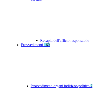
Recapiti dell'ufficio responsabile
Provvedimenti
160
Provvedimenti organi indirizzo-politico
7