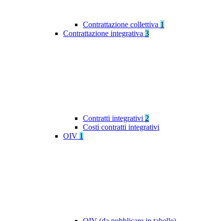
Contrattazione collettiva
1
Contrattazione integrativa
3
Contratti integrativi
2
Costi contratti integrativi
OIV
1
OIV (da pubblicare in tabelle)