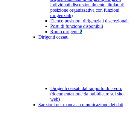
individuati discrezionalmente, titolari di
posizione organizzativa con funzioni
dirigenziali)
Elenco posizioni dirigenziali discrezionali
Posti di funzione disponibili
Ruolo dirigenti
2
Dirigenti cessati
Dirigenti cessati dal rapporto di lavoro
(documentazione da pubblicare sul sito
web)
Sanzioni per mancata comunicazione dei dati