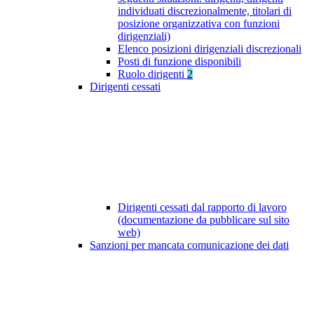
individuati discrezionalmente, titolari di
posizione organizzativa con funzioni
dirigenziali)
Elenco posizioni dirigenziali discrezionali
Posti di funzione disponibili
Ruolo dirigenti
2
Dirigenti cessati
Dirigenti cessati dal rapporto di lavoro
(documentazione da pubblicare sul sito
web)
Sanzioni per mancata comunicazione dei dati