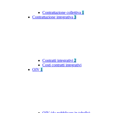
Contrattazione collettiva
1
Contrattazione integrativa
3
Contratti integrativi
2
Costi contratti integrativi
OIV
1
OIV (da pubblicare in tabelle)