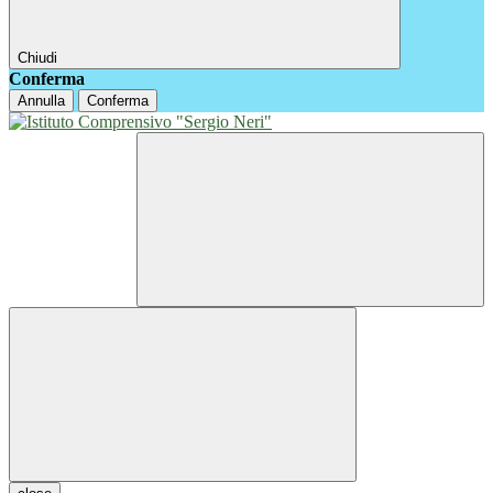
Chiudi
Conferma
Annulla
Conferma