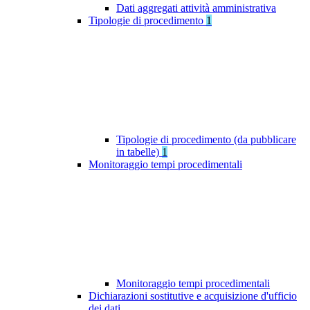
Dati aggregati attività amministrativa
Tipologie di procedimento
1
Tipologie di procedimento (da pubblicare
in tabelle)
1
Monitoraggio tempi procedimentali
Monitoraggio tempi procedimentali
Dichiarazioni sostitutive e acquisizione d'ufficio
dei dati