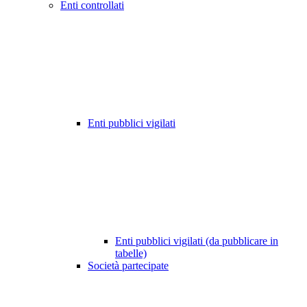
Enti controllati
Enti pubblici vigilati
Enti pubblici vigilati (da pubblicare in
tabelle)
Società partecipate