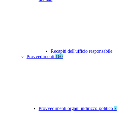
Recapiti dell'ufficio responsabile
Provvedimenti
160
Provvedimenti organi indirizzo-politico
7