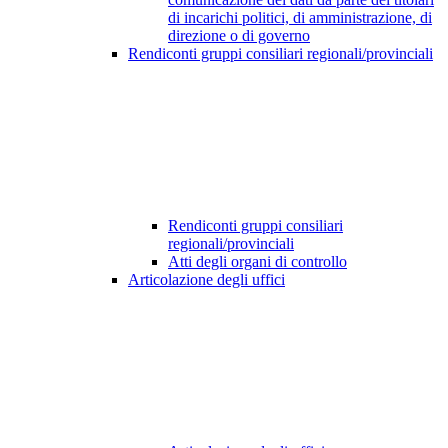
di incarichi politici, di amministrazione, di
direzione o di governo
Rendiconti gruppi consiliari regionali/provinciali
Rendiconti gruppi consiliari
regionali/provinciali
Atti degli organi di controllo
Articolazione degli uffici