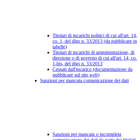
Titolari di incarichi politici di cui all'art. 14,
co. 1, del dlgs n. 33/2013 (da pubblicare in
tabelle)
Titolari di incarichi di amministrazione, di
direzione o di governo di cui all'art. 14, co.
1-bis, del dlgs n. 33/2013
Cessati dall'incarico (documentazione da
pubblicare sul sito web)
Sanzioni per mancata comunicazione dei dati
Sanzioni per mancata o incompleta
comunicazione dei dati da parte dei titolari