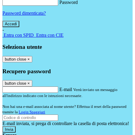
Password
Password dimenticata?
-
Entra con SPID
Entra con CIE
Seleziona utente
button close
×
Recupero password
button close
×
E-mail
Verrà inviato un messaggio
all'indirizzo indicato con le istruzioni necessarie.
Non hai una e-mail associata al nome utente? Effettua il reset della password
tramite la
Login Spaggiari
E-mail inviata, si prega di controllare la casella di posta elettronica!