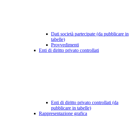
Dati società partecipate (da pubblicare in
tabelle)
Provvedimenti
Enti di diritto privato controllati
Enti di diritto privato controllati (da
pubblicare in tabelle)
Rappresentazione grafica