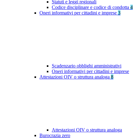
Statuti e leggi regionali
Codice disciplinare e codice di condotta
4
Oneri informativi per cittadini e imprese
3
Scadenzario obblighi amministrativi
Oneri informativi per cittadini e imprese
Attestazioni OIV o struttura analoga
8
Attestazioni OIV o struttura analoga
Burocrazia zero