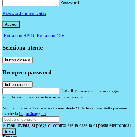
Password
Password dimenticata?
-
Entra con SPID
Entra con CIE
Seleziona utente
button close
×
Recupero password
button close
×
E-mail
Verrà inviato un messaggio
all'indirizzo indicato con le istruzioni necessarie.
Non hai una e-mail associata al nome utente? Effettua il reset della password
tramite la
Login Spaggiari
E-mail inviata, si prega di controllare la casella di posta elettronica!