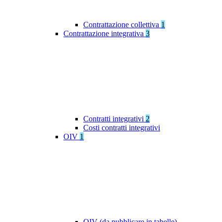
Contrattazione collettiva
1
Contrattazione integrativa
3
Contratti integrativi
2
Costi contratti integrativi
OIV
1
OIV (da pubblicare in tabelle)