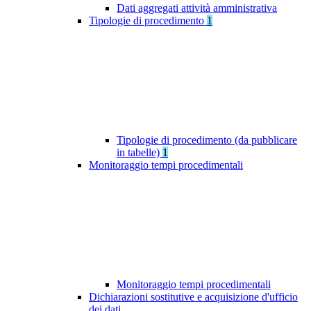
Dati aggregati attività amministrativa
Tipologie di procedimento
1
Tipologie di procedimento (da pubblicare
in tabelle)
1
Monitoraggio tempi procedimentali
Monitoraggio tempi procedimentali
Dichiarazioni sostitutive e acquisizione d'ufficio
dei dati