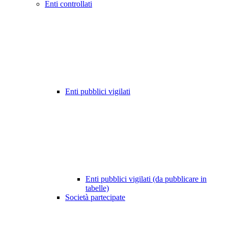
Enti controllati
Enti pubblici vigilati
Enti pubblici vigilati (da pubblicare in
tabelle)
Società partecipate