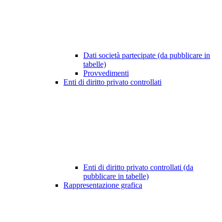
Dati società partecipate (da pubblicare in
tabelle)
Provvedimenti
Enti di diritto privato controllati
Enti di diritto privato controllati (da
pubblicare in tabelle)
Rappresentazione grafica