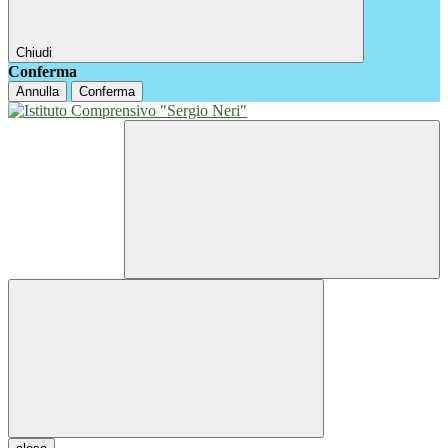
Chiudi
Conferma
Annulla
Conferma