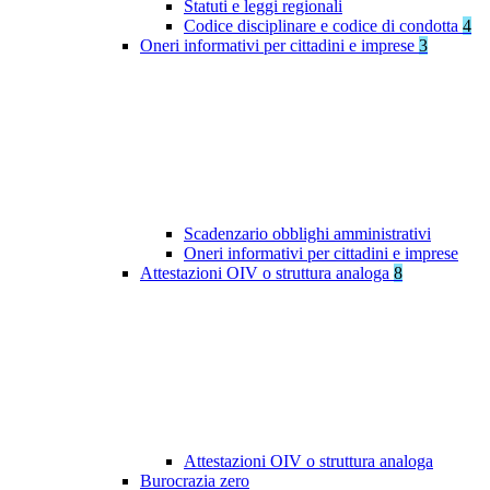
Statuti e leggi regionali
Codice disciplinare e codice di condotta
4
Oneri informativi per cittadini e imprese
3
Scadenzario obblighi amministrativi
Oneri informativi per cittadini e imprese
Attestazioni OIV o struttura analoga
8
Attestazioni OIV o struttura analoga
Burocrazia zero