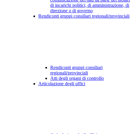
di incarichi politici, di amministrazione, di
direzione o di governo
Rendiconti gruppi consiliari regionali/provinciali
Rendiconti gruppi consiliari
regionali/provinciali
Atti degli organi di controllo
Articolazione degli uffici