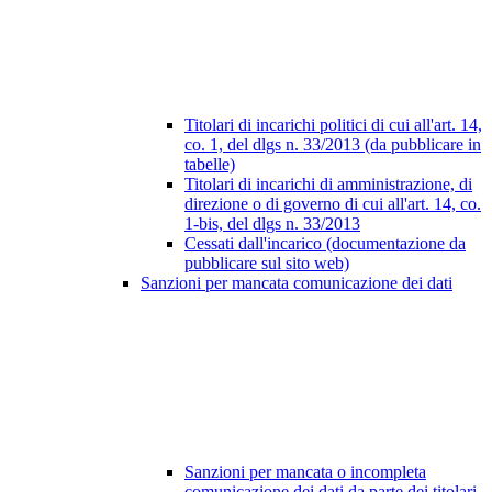
Titolari di incarichi politici di cui all'art. 14,
co. 1, del dlgs n. 33/2013 (da pubblicare in
tabelle)
Titolari di incarichi di amministrazione, di
direzione o di governo di cui all'art. 14, co.
1-bis, del dlgs n. 33/2013
Cessati dall'incarico (documentazione da
pubblicare sul sito web)
Sanzioni per mancata comunicazione dei dati
Sanzioni per mancata o incompleta
comunicazione dei dati da parte dei titolari