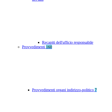
Recapiti dell'ufficio responsabile
Provvedimenti
160
Provvedimenti organi indirizzo-politico
7