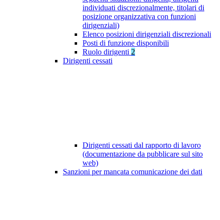
individuati discrezionalmente, titolari di
posizione organizzativa con funzioni
dirigenziali)
Elenco posizioni dirigenziali discrezionali
Posti di funzione disponibili
Ruolo dirigenti
2
Dirigenti cessati
Dirigenti cessati dal rapporto di lavoro
(documentazione da pubblicare sul sito
web)
Sanzioni per mancata comunicazione dei dati