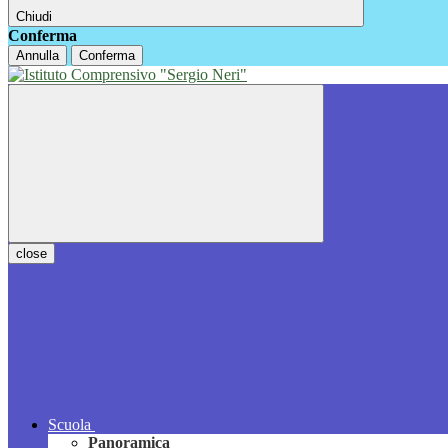
Chiudi
Conferma
Annulla
Conferma
close
Scuola
Panoramica