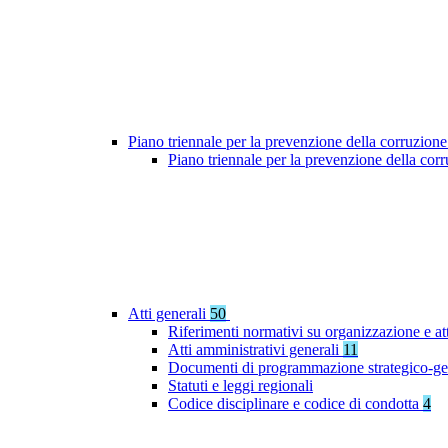
Piano triennale per la prevenzione della corruzione
Piano triennale per la prevenzione della co
Atti generali
50
Riferimenti normativi su organizzazione e at
Atti amministrativi generali
11
Documenti di programmazione strategico-ge
Statuti e leggi regionali
Codice disciplinare e codice di condotta
4