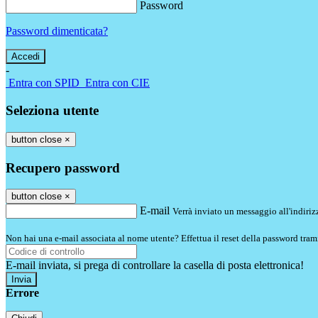
Password
Password dimenticata?
-
Entra con SPID
Entra con CIE
Seleziona utente
button close
×
Recupero password
button close
×
E-mail
Verrà inviato un messaggio all'indirizz
Non hai una e-mail associata al nome utente? Effettua il reset della password tram
E-mail inviata, si prega di controllare la casella di posta elettronica!
Errore