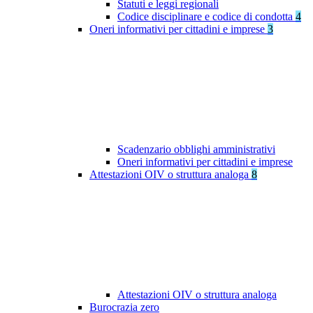
Statuti e leggi regionali
Codice disciplinare e codice di condotta
4
Oneri informativi per cittadini e imprese
3
Scadenzario obblighi amministrativi
Oneri informativi per cittadini e imprese
Attestazioni OIV o struttura analoga
8
Attestazioni OIV o struttura analoga
Burocrazia zero