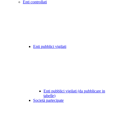
Enti controllati
Enti pubblici vigilati
Enti pubblici vigilati (da pubblicare in
tabelle)
Società partecipate