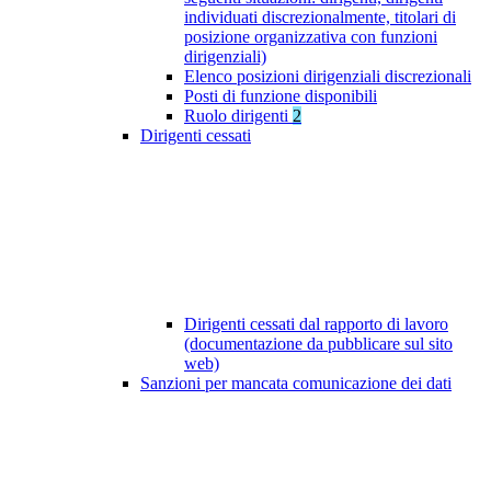
individuati discrezionalmente, titolari di
posizione organizzativa con funzioni
dirigenziali)
Elenco posizioni dirigenziali discrezionali
Posti di funzione disponibili
Ruolo dirigenti
2
Dirigenti cessati
Dirigenti cessati dal rapporto di lavoro
(documentazione da pubblicare sul sito
web)
Sanzioni per mancata comunicazione dei dati