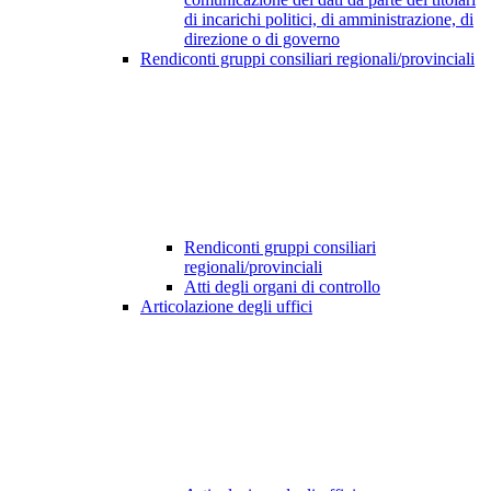
di incarichi politici, di amministrazione, di
direzione o di governo
Rendiconti gruppi consiliari regionali/provinciali
Rendiconti gruppi consiliari
regionali/provinciali
Atti degli organi di controllo
Articolazione degli uffici