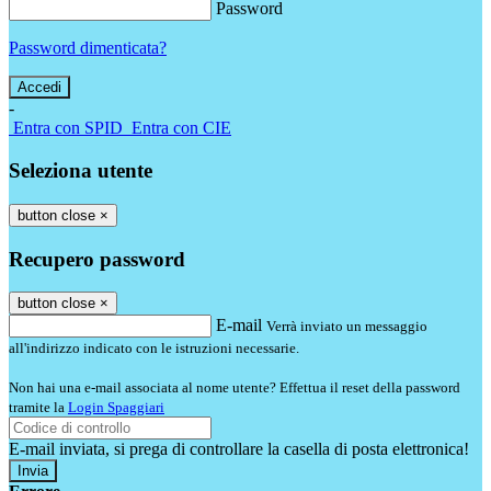
Password
Password dimenticata?
-
Entra con SPID
Entra con CIE
Seleziona utente
button close
×
Recupero password
button close
×
E-mail
Verrà inviato un messaggio
all'indirizzo indicato con le istruzioni necessarie.
Non hai una e-mail associata al nome utente? Effettua il reset della password
tramite la
Login Spaggiari
E-mail inviata, si prega di controllare la casella di posta elettronica!