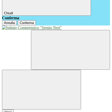
Chiudi
Conferma
Annulla
Conferma