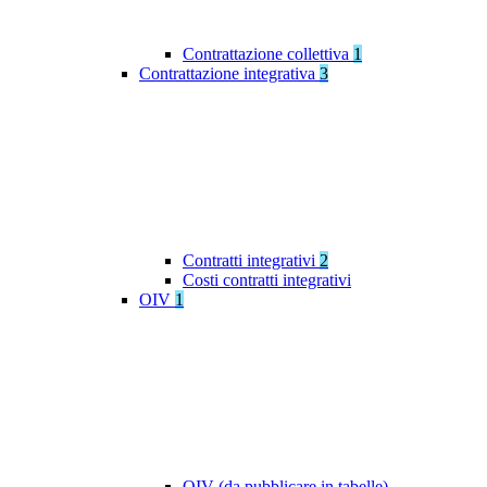
Contrattazione collettiva
1
Contrattazione integrativa
3
Contratti integrativi
2
Costi contratti integrativi
OIV
1
OIV (da pubblicare in tabelle)