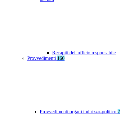
Recapiti dell'ufficio responsabile
Provvedimenti
160
Provvedimenti organi indirizzo-politico
7