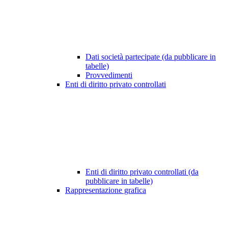
Dati società partecipate (da pubblicare in
tabelle)
Provvedimenti
Enti di diritto privato controllati
Enti di diritto privato controllati (da
pubblicare in tabelle)
Rappresentazione grafica