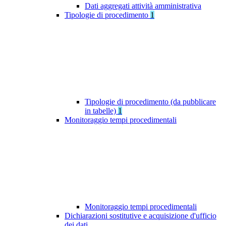
Dati aggregati attività amministrativa
Tipologie di procedimento
1
Tipologie di procedimento (da pubblicare
in tabelle)
1
Monitoraggio tempi procedimentali
Monitoraggio tempi procedimentali
Dichiarazioni sostitutive e acquisizione d'ufficio
dei dati