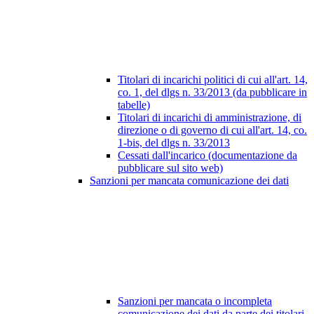
Titolari di incarichi politici di cui all'art. 14,
co. 1, del dlgs n. 33/2013 (da pubblicare in
tabelle)
Titolari di incarichi di amministrazione, di
direzione o di governo di cui all'art. 14, co.
1-bis, del dlgs n. 33/2013
Cessati dall'incarico (documentazione da
pubblicare sul sito web)
Sanzioni per mancata comunicazione dei dati
Sanzioni per mancata o incompleta
comunicazione dei dati da parte dei titolari