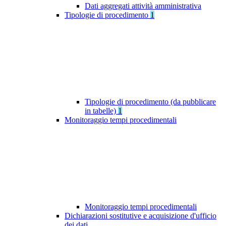
Dati aggregati attività amministrativa
Tipologie di procedimento
1
Tipologie di procedimento (da pubblicare
in tabelle)
1
Monitoraggio tempi procedimentali
Monitoraggio tempi procedimentali
Dichiarazioni sostitutive e acquisizione d'ufficio
dei dati