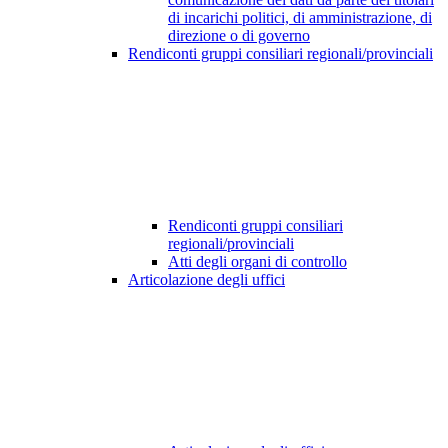
di incarichi politici, di amministrazione, di
direzione o di governo
Rendiconti gruppi consiliari regionali/provinciali
Rendiconti gruppi consiliari
regionali/provinciali
Atti degli organi di controllo
Articolazione degli uffici