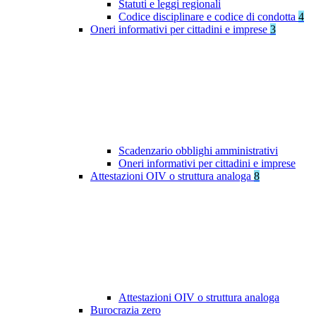
Statuti e leggi regionali
Codice disciplinare e codice di condotta
4
Oneri informativi per cittadini e imprese
3
Scadenzario obblighi amministrativi
Oneri informativi per cittadini e imprese
Attestazioni OIV o struttura analoga
8
Attestazioni OIV o struttura analoga
Burocrazia zero