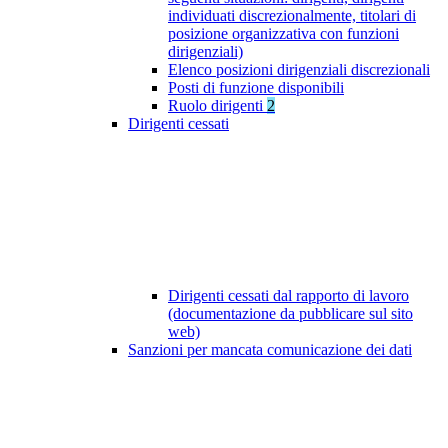
individuati discrezionalmente, titolari di
posizione organizzativa con funzioni
dirigenziali)
Elenco posizioni dirigenziali discrezionali
Posti di funzione disponibili
Ruolo dirigenti
2
Dirigenti cessati
Dirigenti cessati dal rapporto di lavoro
(documentazione da pubblicare sul sito
web)
Sanzioni per mancata comunicazione dei dati