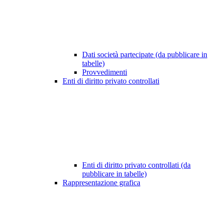
Dati società partecipate (da pubblicare in
tabelle)
Provvedimenti
Enti di diritto privato controllati
Enti di diritto privato controllati (da
pubblicare in tabelle)
Rappresentazione grafica