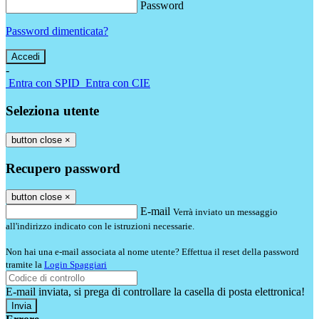
Password
Password dimenticata?
-
Entra con SPID
Entra con CIE
Seleziona utente
button close
×
Recupero password
button close
×
E-mail
Verrà inviato un messaggio
all'indirizzo indicato con le istruzioni necessarie.
Non hai una e-mail associata al nome utente? Effettua il reset della password
tramite la
Login Spaggiari
E-mail inviata, si prega di controllare la casella di posta elettronica!