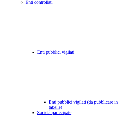
Enti controllati
Enti pubblici vigilati
Enti pubblici vigilati (da pubblicare in
tabelle)
Società partecipate