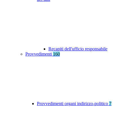
Recapiti dell'ufficio responsabile
Provvedimenti
160
Provvedimenti organi indirizzo-politico
7