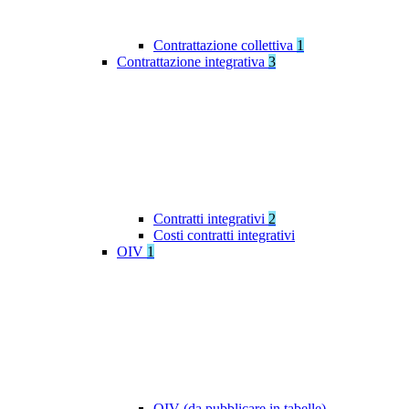
Contrattazione collettiva
1
Contrattazione integrativa
3
Contratti integrativi
2
Costi contratti integrativi
OIV
1
OIV (da pubblicare in tabelle)