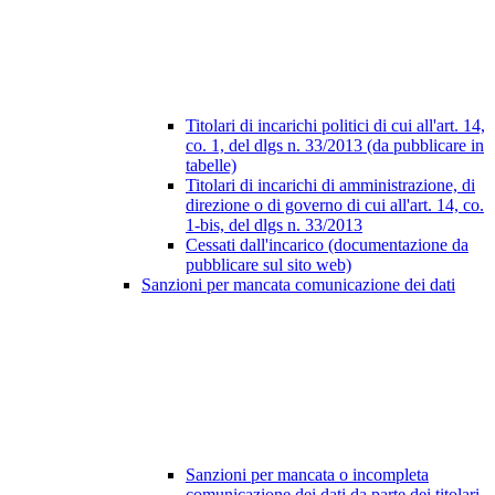
Titolari di incarichi politici di cui all'art. 14,
co. 1, del dlgs n. 33/2013 (da pubblicare in
tabelle)
Titolari di incarichi di amministrazione, di
direzione o di governo di cui all'art. 14, co.
1-bis, del dlgs n. 33/2013
Cessati dall'incarico (documentazione da
pubblicare sul sito web)
Sanzioni per mancata comunicazione dei dati
Sanzioni per mancata o incompleta
comunicazione dei dati da parte dei titolari