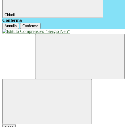
Chiudi
Conferma
Annulla
Conferma