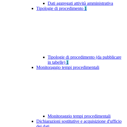
Dati aggregati attività amministrativa
Tipologie di procedimento
1
Tipologie di procedimento (da pubblicare
in tabelle)
1
Monitoraggio tempi procedimentali
Monitoraggio tempi procedimentali
Dichiarazioni sostitutive e acquisizione d'ufficio
dei dati