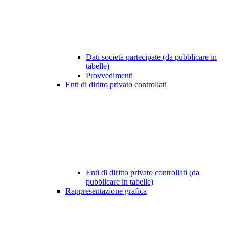
Dati società partecipate (da pubblicare in
tabelle)
Provvedimenti
Enti di diritto privato controllati
Enti di diritto privato controllati (da
pubblicare in tabelle)
Rappresentazione grafica