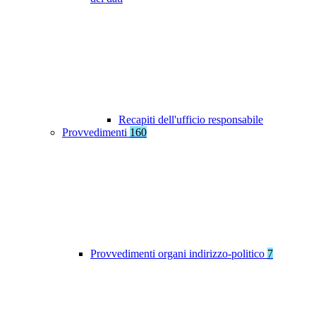
Recapiti dell'ufficio responsabile
Provvedimenti
160
Provvedimenti organi indirizzo-politico
7