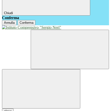
Chiudi
Conferma
Annulla
Conferma