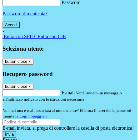
Password
Password dimenticata?
-
Entra con SPID
Entra con CIE
Seleziona utente
button close
×
Recupero password
button close
×
E-mail
Verrà inviato un messaggio
all'indirizzo indicato con le istruzioni necessarie.
Non hai una e-mail associata al nome utente? Effettua il reset della password
tramite la
Login Spaggiari
E-mail inviata, si prega di controllare la casella di posta elettronica!