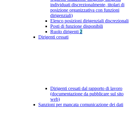
individuati discrezionalmente, titolari di
posizione organizzativa con funzioni
dirigenziali)
Elenco posizioni dirigenziali discrezionali
Posti di funzione disponibili
Ruolo dirigenti
2
Dirigenti cessati
Dirigenti cessati dal rapporto di lavoro
(documentazione da pubblicare sul sito
web)
Sanzioni per mancata comunicazione dei dati