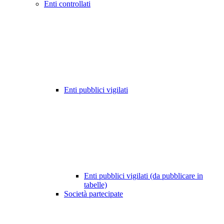
Enti controllati
Enti pubblici vigilati
Enti pubblici vigilati (da pubblicare in
tabelle)
Società partecipate