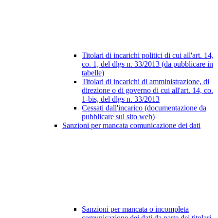
Titolari di incarichi politici di cui all'art. 14,
co. 1, del dlgs n. 33/2013 (da pubblicare in
tabelle)
Titolari di incarichi di amministrazione, di
direzione o di governo di cui all'art. 14, co.
1-bis, del dlgs n. 33/2013
Cessati dall'incarico (documentazione da
pubblicare sul sito web)
Sanzioni per mancata comunicazione dei dati
Sanzioni per mancata o incompleta
comunicazione dei dati da parte dei titolari