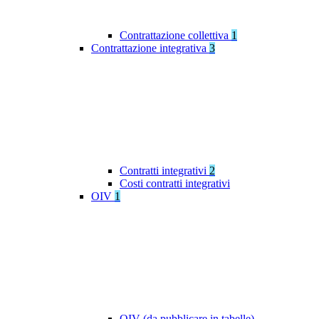
Contrattazione collettiva
1
Contrattazione integrativa
3
Contratti integrativi
2
Costi contratti integrativi
OIV
1
OIV (da pubblicare in tabelle)