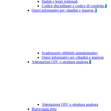
Statuti e leggi regionali
Codice disciplinare e codice di condotta
4
Oneri informativi per cittadini e imprese
3
Scadenzario obblighi amministrativi
Oneri informativi per cittadini e imprese
Attestazioni OIV o struttura analoga
8
Attestazioni OIV o struttura analoga
Burocrazia zero