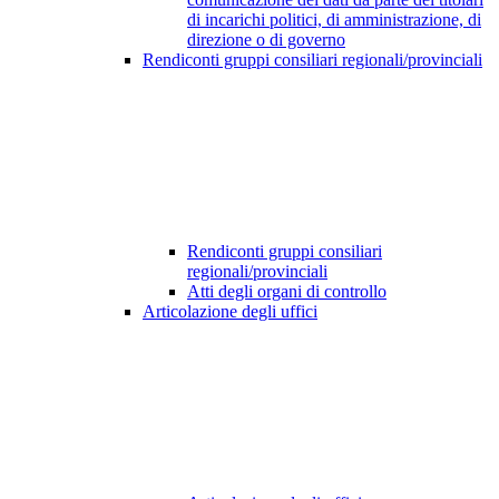
di incarichi politici, di amministrazione, di
direzione o di governo
Rendiconti gruppi consiliari regionali/provinciali
Rendiconti gruppi consiliari
regionali/provinciali
Atti degli organi di controllo
Articolazione degli uffici