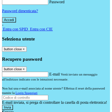
Password
Password dimenticata?
-
Entra con SPID
Entra con CIE
Seleziona utente
button close
×
Recupero password
button close
×
E-mail
Verrà inviato un messaggio
all'indirizzo indicato con le istruzioni necessarie.
Non hai una e-mail associata al nome utente? Effettua il reset della password
tramite la
Login Spaggiari
E-mail inviata, si prega di controllare la casella di posta elettronica!