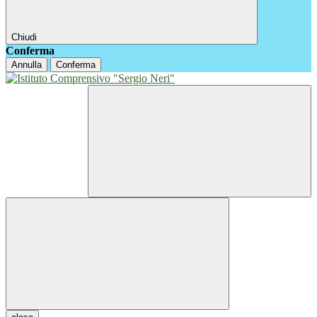
Chiudi
Conferma
Annulla
Conferma