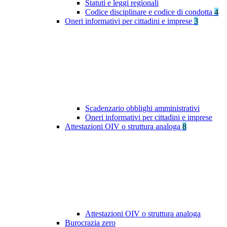
Statuti e leggi regionali
Codice disciplinare e codice di condotta
4
Oneri informativi per cittadini e imprese
3
Scadenzario obblighi amministrativi
Oneri informativi per cittadini e imprese
Attestazioni OIV o struttura analoga
8
Attestazioni OIV o struttura analoga
Burocrazia zero