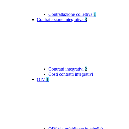
Contrattazione collettiva
1
Contrattazione integrativa
3
Contratti integrativi
2
Costi contratti integrativi
OIV
1
OIV (da pubblicare in tabelle)