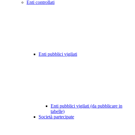
Enti controllati
Enti pubblici vigilati
Enti pubblici vigilati (da pubblicare in
tabelle)
Società partecipate