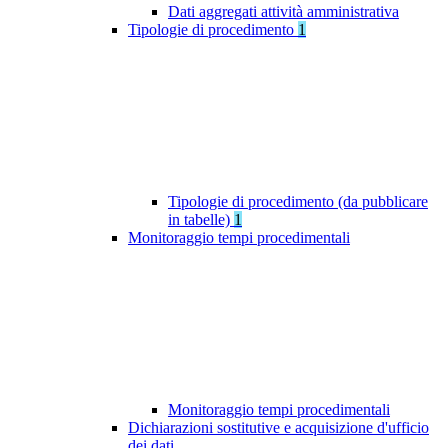
Dati aggregati attività amministrativa
Tipologie di procedimento
1
Tipologie di procedimento (da pubblicare
in tabelle)
1
Monitoraggio tempi procedimentali
Monitoraggio tempi procedimentali
Dichiarazioni sostitutive e acquisizione d'ufficio
dei dati