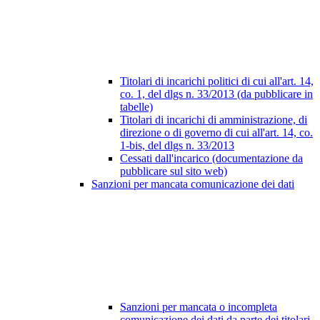
Titolari di incarichi politici di cui all'art. 14,
co. 1, del dlgs n. 33/2013 (da pubblicare in
tabelle)
Titolari di incarichi di amministrazione, di
direzione o di governo di cui all'art. 14, co.
1-bis, del dlgs n. 33/2013
Cessati dall'incarico (documentazione da
pubblicare sul sito web)
Sanzioni per mancata comunicazione dei dati
Sanzioni per mancata o incompleta
comunicazione dei dati da parte dei titolari