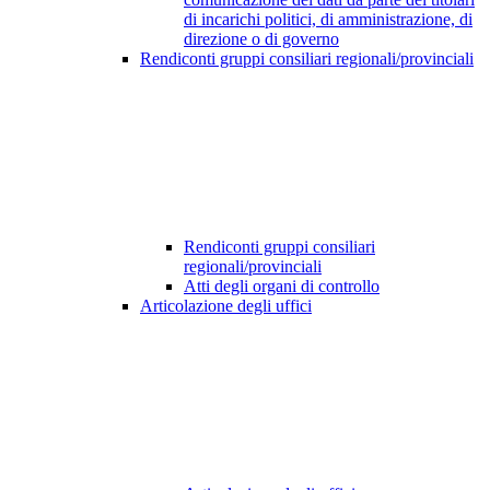
di incarichi politici, di amministrazione, di
direzione o di governo
Rendiconti gruppi consiliari regionali/provinciali
Rendiconti gruppi consiliari
regionali/provinciali
Atti degli organi di controllo
Articolazione degli uffici