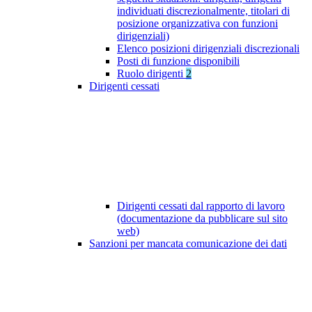
individuati discrezionalmente, titolari di
posizione organizzativa con funzioni
dirigenziali)
Elenco posizioni dirigenziali discrezionali
Posti di funzione disponibili
Ruolo dirigenti
2
Dirigenti cessati
Dirigenti cessati dal rapporto di lavoro
(documentazione da pubblicare sul sito
web)
Sanzioni per mancata comunicazione dei dati