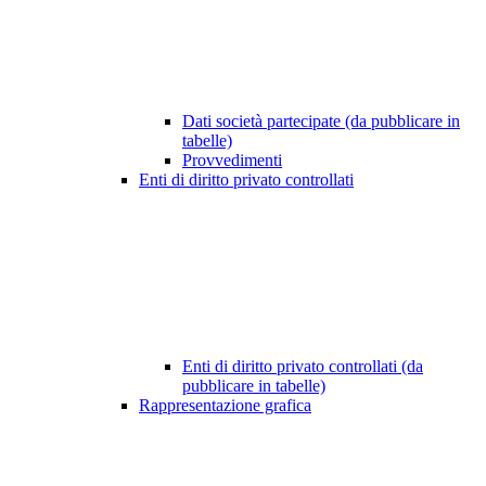
Dati società partecipate (da pubblicare in
tabelle)
Provvedimenti
Enti di diritto privato controllati
Enti di diritto privato controllati (da
pubblicare in tabelle)
Rappresentazione grafica