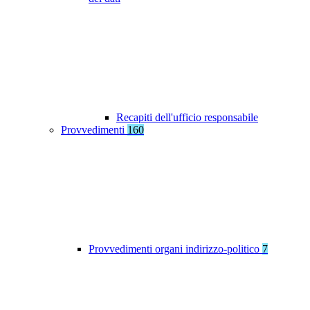
Recapiti dell'ufficio responsabile
Provvedimenti
160
Provvedimenti organi indirizzo-politico
7