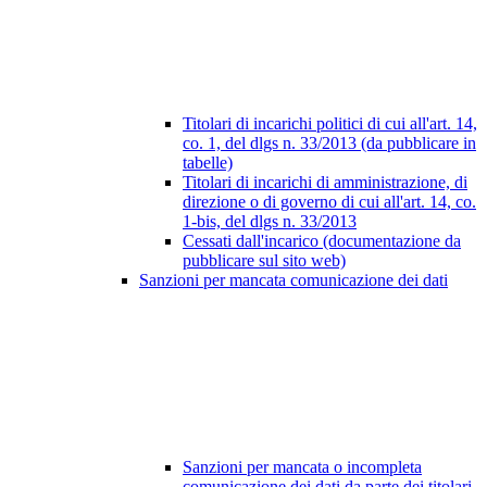
Titolari di incarichi politici di cui all'art. 14,
co. 1, del dlgs n. 33/2013 (da pubblicare in
tabelle)
Titolari di incarichi di amministrazione, di
direzione o di governo di cui all'art. 14, co.
1-bis, del dlgs n. 33/2013
Cessati dall'incarico (documentazione da
pubblicare sul sito web)
Sanzioni per mancata comunicazione dei dati
Sanzioni per mancata o incompleta
comunicazione dei dati da parte dei titolari