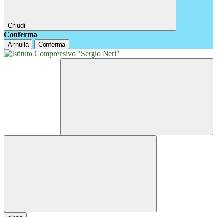
Chiudi
Conferma
Annulla
Conferma