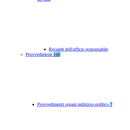
Recapiti dell'ufficio responsabile
Provvedimenti
160
Provvedimenti organi indirizzo-politico
7