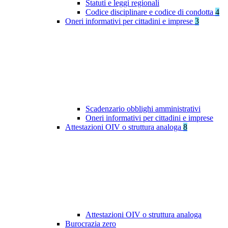
Statuti e leggi regionali
Codice disciplinare e codice di condotta
4
Oneri informativi per cittadini e imprese
3
Scadenzario obblighi amministrativi
Oneri informativi per cittadini e imprese
Attestazioni OIV o struttura analoga
8
Attestazioni OIV o struttura analoga
Burocrazia zero