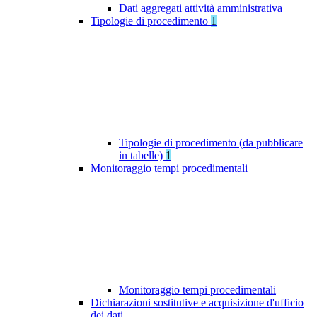
Dati aggregati attività amministrativa
Tipologie di procedimento
1
Tipologie di procedimento (da pubblicare
in tabelle)
1
Monitoraggio tempi procedimentali
Monitoraggio tempi procedimentali
Dichiarazioni sostitutive e acquisizione d'ufficio
dei dati