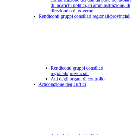
di incarichi politici, di amministrazione, di
direzione o di governo
Rendiconti gruppi consiliari regionali/provinciali
Rendiconti gruppi consiliari
regionali/provinciali
Atti degli organi di controllo
Articolazione degli uffici