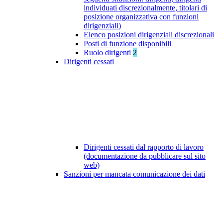
individuati discrezionalmente, titolari di
posizione organizzativa con funzioni
dirigenziali)
Elenco posizioni dirigenziali discrezionali
Posti di funzione disponibili
Ruolo dirigenti
2
Dirigenti cessati
Dirigenti cessati dal rapporto di lavoro
(documentazione da pubblicare sul sito
web)
Sanzioni per mancata comunicazione dei dati