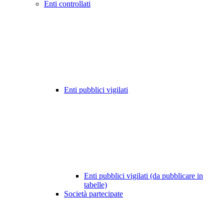
Enti controllati
Enti pubblici vigilati
Enti pubblici vigilati (da pubblicare in
tabelle)
Società partecipate