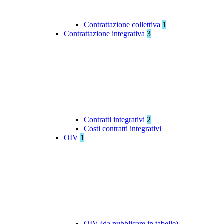
Contrattazione collettiva
1
Contrattazione integrativa
3
Contratti integrativi
2
Costi contratti integrativi
OIV
1
OIV (da pubblicare in tabelle)