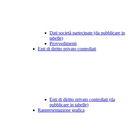
Dati società partecipate (da pubblicare in
tabelle)
Provvedimenti
Enti di diritto privato controllati
Enti di diritto privato controllati (da
pubblicare in tabelle)
Rappresentazione grafica