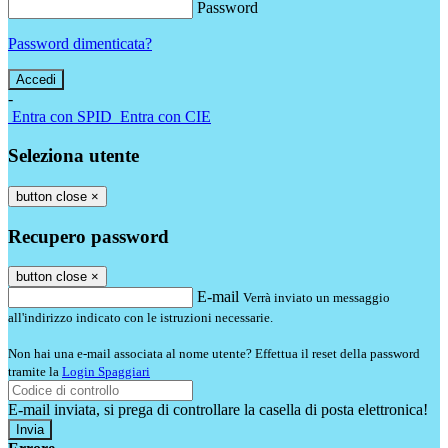
Password
Password dimenticata?
-
Entra con SPID
Entra con CIE
Seleziona utente
button close
×
Recupero password
button close
×
E-mail
Verrà inviato un messaggio
all'indirizzo indicato con le istruzioni necessarie.
Non hai una e-mail associata al nome utente? Effettua il reset della password
tramite la
Login Spaggiari
E-mail inviata, si prega di controllare la casella di posta elettronica!