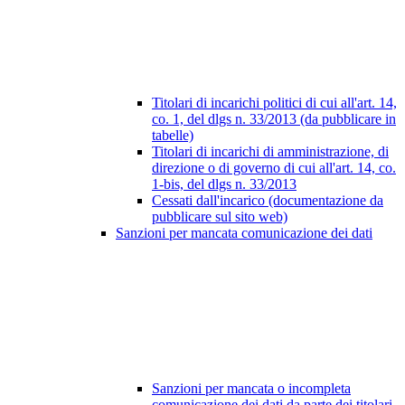
Titolari di incarichi politici di cui all'art. 14,
co. 1, del dlgs n. 33/2013 (da pubblicare in
tabelle)
Titolari di incarichi di amministrazione, di
direzione o di governo di cui all'art. 14, co.
1-bis, del dlgs n. 33/2013
Cessati dall'incarico (documentazione da
pubblicare sul sito web)
Sanzioni per mancata comunicazione dei dati
Sanzioni per mancata o incompleta
comunicazione dei dati da parte dei titolari