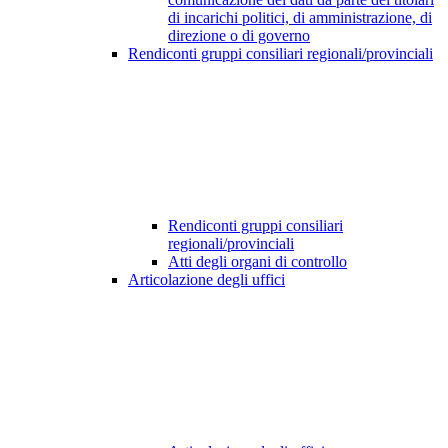
di incarichi politici, di amministrazione, di
direzione o di governo
Rendiconti gruppi consiliari regionali/provinciali
Rendiconti gruppi consiliari
regionali/provinciali
Atti degli organi di controllo
Articolazione degli uffici