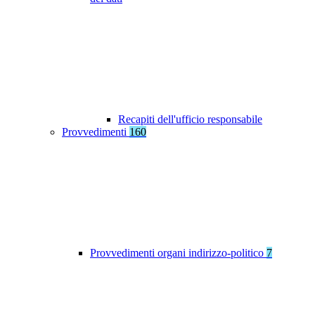
Recapiti dell'ufficio responsabile
Provvedimenti
160
Provvedimenti organi indirizzo-politico
7