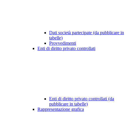
Dati società partecipate (da pubblicare in
tabelle)
Provvedimenti
Enti di diritto privato controllati
Enti di diritto privato controllati (da
pubblicare in tabelle)
Rappresentazione grafica