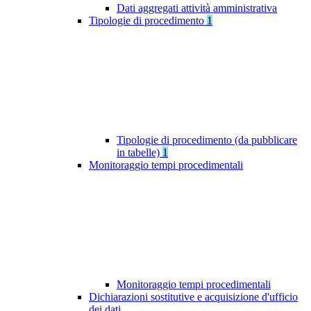
Dati aggregati attività amministrativa
Tipologie di procedimento
1
Tipologie di procedimento (da pubblicare
in tabelle)
1
Monitoraggio tempi procedimentali
Monitoraggio tempi procedimentali
Dichiarazioni sostitutive e acquisizione d'ufficio
dei dati