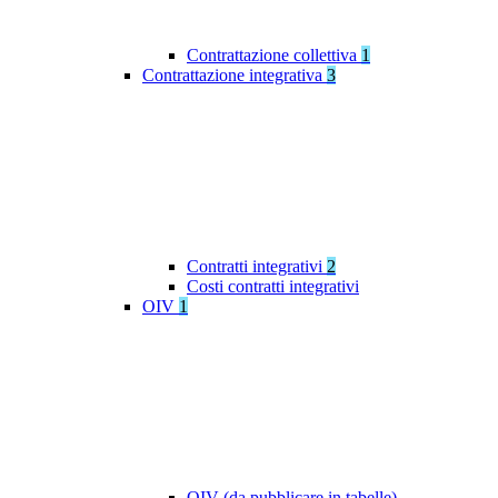
Contrattazione collettiva
1
Contrattazione integrativa
3
Contratti integrativi
2
Costi contratti integrativi
OIV
1
OIV (da pubblicare in tabelle)