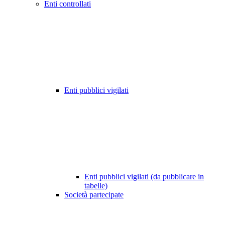
Enti controllati
Enti pubblici vigilati
Enti pubblici vigilati (da pubblicare in
tabelle)
Società partecipate