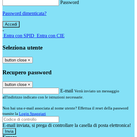
Password
Password dimenticata?
-
Entra con SPID
Entra con CIE
Seleziona utente
button close
×
Recupero password
button close
×
E-mail
Verrà inviato un messaggio
all'indirizzo indicato con le istruzioni necessarie.
Non hai una e-mail associata al nome utente? Effettua il reset della password
tramite la
Login Spaggiari
E-mail inviata, si prega di controllare la casella di posta elettronica!