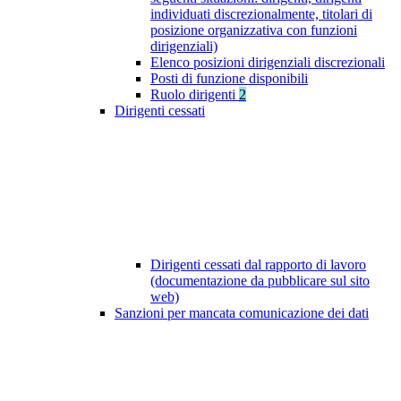
individuati discrezionalmente, titolari di
posizione organizzativa con funzioni
dirigenziali)
Elenco posizioni dirigenziali discrezionali
Posti di funzione disponibili
Ruolo dirigenti
2
Dirigenti cessati
Dirigenti cessati dal rapporto di lavoro
(documentazione da pubblicare sul sito
web)
Sanzioni per mancata comunicazione dei dati