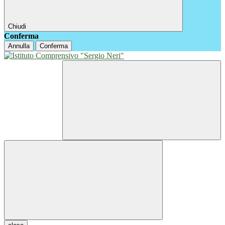
Chiudi
Conferma
Annulla
Conferma