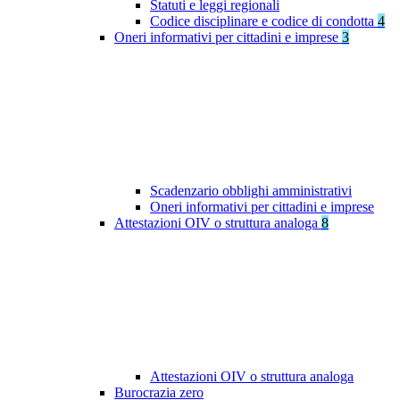
Statuti e leggi regionali
Codice disciplinare e codice di condotta
4
Oneri informativi per cittadini e imprese
3
Scadenzario obblighi amministrativi
Oneri informativi per cittadini e imprese
Attestazioni OIV o struttura analoga
8
Attestazioni OIV o struttura analoga
Burocrazia zero