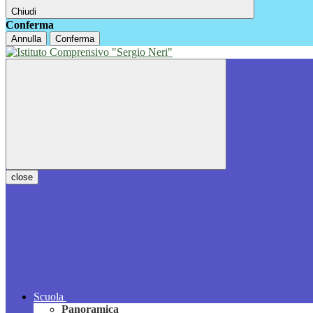
Chiudi
Conferma
Annulla
Conferma
close
Scuola
Panoramica