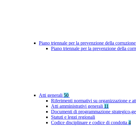
Piano triennale per la prevenzione della corruzione
Piano triennale per la prevenzione della co
Atti generali
50
Riferimenti normativi su organizzazione e at
Atti amministrativi generali
11
Documenti di programmazione strategico-ge
Statuti e leggi regionali
Codice disciplinare e codice di condotta
4