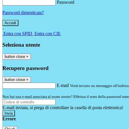
Password
Password dimenticata?
-
Entra con SPID
Entra con CIE
Seleziona utente
button close
×
Recupero password
button close
×
E-mail
Verrà inviato un messaggio all'indirizz
Non hai una e-mail associata al nome utente? Effettua il reset della password tram
E-mail inviata, si prega di controllare la casella di posta elettronica!
Errore