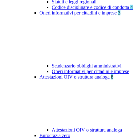
Statuti e leggi regionali
Codice disciplinare e codice di condotta
4
Oneri informativi per cittadini e imprese
3
Scadenzario obblighi amministrativi
Oneri informativi per cittadini e imprese
Attestazioni OIV o struttura analoga
8
Attestazioni OIV o struttura analoga
Burocrazia zero