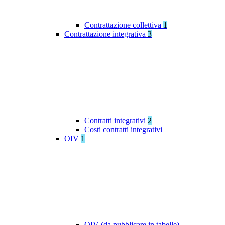
Contrattazione collettiva
1
Contrattazione integrativa
3
Contratti integrativi
2
Costi contratti integrativi
OIV
1
OIV (da pubblicare in tabelle)