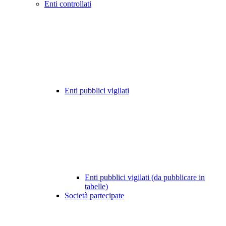
Enti controllati
Enti pubblici vigilati
Enti pubblici vigilati (da pubblicare in
tabelle)
Società partecipate