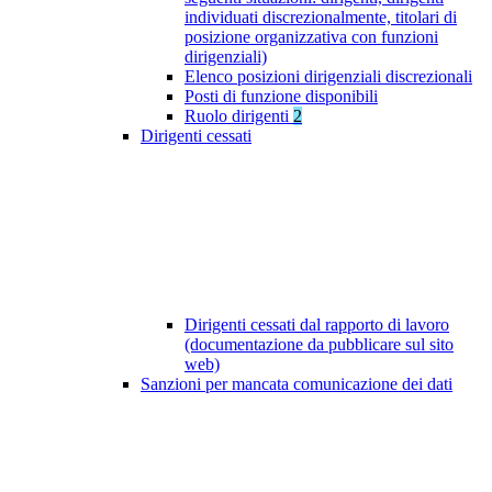
individuati discrezionalmente, titolari di
posizione organizzativa con funzioni
dirigenziali)
Elenco posizioni dirigenziali discrezionali
Posti di funzione disponibili
Ruolo dirigenti
2
Dirigenti cessati
Dirigenti cessati dal rapporto di lavoro
(documentazione da pubblicare sul sito
web)
Sanzioni per mancata comunicazione dei dati