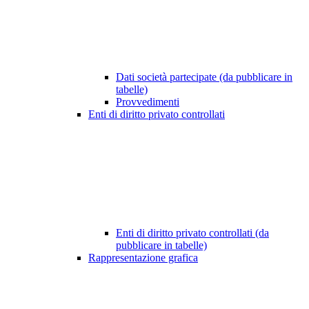
Dati società partecipate (da pubblicare in
tabelle)
Provvedimenti
Enti di diritto privato controllati
Enti di diritto privato controllati (da
pubblicare in tabelle)
Rappresentazione grafica