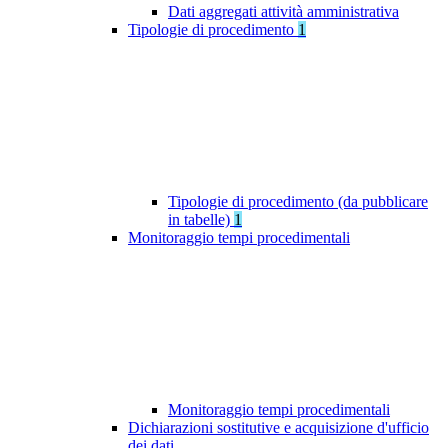
Dati aggregati attività amministrativa
Tipologie di procedimento
1
Tipologie di procedimento (da pubblicare
in tabelle)
1
Monitoraggio tempi procedimentali
Monitoraggio tempi procedimentali
Dichiarazioni sostitutive e acquisizione d'ufficio
dei dati