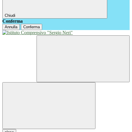
Chiudi
Conferma
Annulla
Conferma