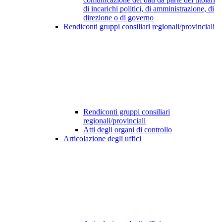
di incarichi politici, di amministrazione, di
direzione o di governo
Rendiconti gruppi consiliari regionali/provinciali
Rendiconti gruppi consiliari
regionali/provinciali
Atti degli organi di controllo
Articolazione degli uffici