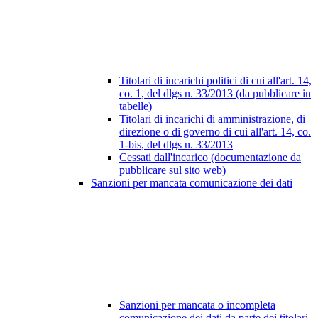
Titolari di incarichi politici di cui all'art. 14,
co. 1, del dlgs n. 33/2013 (da pubblicare in
tabelle)
Titolari di incarichi di amministrazione, di
direzione o di governo di cui all'art. 14, co.
1-bis, del dlgs n. 33/2013
Cessati dall'incarico (documentazione da
pubblicare sul sito web)
Sanzioni per mancata comunicazione dei dati
Sanzioni per mancata o incompleta
comunicazione dei dati da parte dei titolari