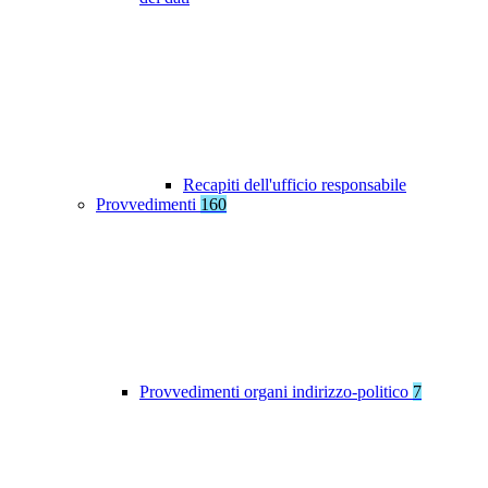
Recapiti dell'ufficio responsabile
Provvedimenti
160
Provvedimenti organi indirizzo-politico
7