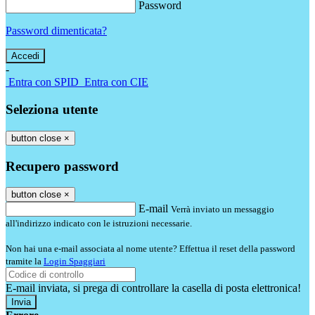
Password
Password dimenticata?
-
Entra con SPID
Entra con CIE
Seleziona utente
button close
×
Recupero password
button close
×
E-mail
Verrà inviato un messaggio
all'indirizzo indicato con le istruzioni necessarie.
Non hai una e-mail associata al nome utente? Effettua il reset della password
tramite la
Login Spaggiari
E-mail inviata, si prega di controllare la casella di posta elettronica!