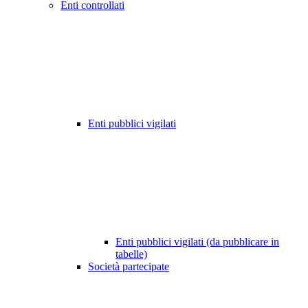
Enti controllati
Enti pubblici vigilati
Enti pubblici vigilati (da pubblicare in
tabelle)
Società partecipate