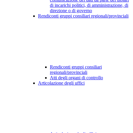
di incarichi politici, di amministrazione, di
direzione o di governo
Rendiconti gruppi consiliari regionali/provinciali
Rendiconti gruppi consiliari
regionali/provinciali
Atti degli organi di controllo
Articolazione degli uffici