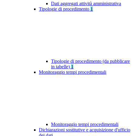
Dati aggregati attività amministrativa
Tipologie di procedimento
1
Tipologie di procedimento (da pubblicare
in tabelle)
1
Monitoraggio tempi procedimentali
Monitoraggio tempi procedimentali
Dichiarazioni sostitutive e acquisizione d'ufficio
dei dati