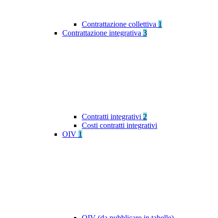
Contrattazione collettiva
1
Contrattazione integrativa
3
Contratti integrativi
2
Costi contratti integrativi
OIV
1
OIV (da pubblicare in tabelle)