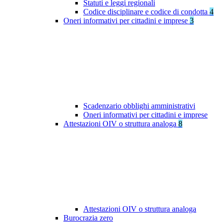
Statuti e leggi regionali
Codice disciplinare e codice di condotta
4
Oneri informativi per cittadini e imprese
3
Scadenzario obblighi amministrativi
Oneri informativi per cittadini e imprese
Attestazioni OIV o struttura analoga
8
Attestazioni OIV o struttura analoga
Burocrazia zero