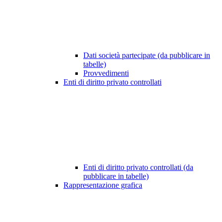
Dati società partecipate (da pubblicare in
tabelle)
Provvedimenti
Enti di diritto privato controllati
Enti di diritto privato controllati (da
pubblicare in tabelle)
Rappresentazione grafica