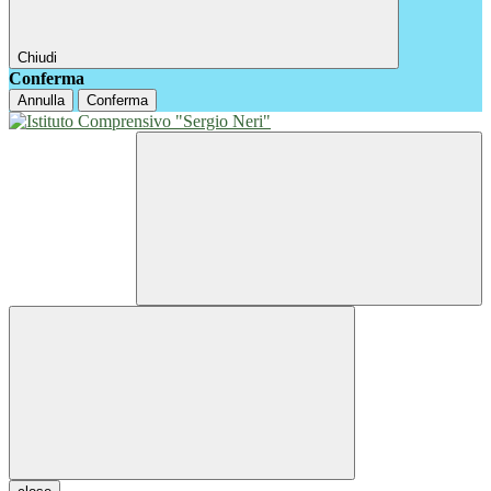
Chiudi
Conferma
Annulla
Conferma