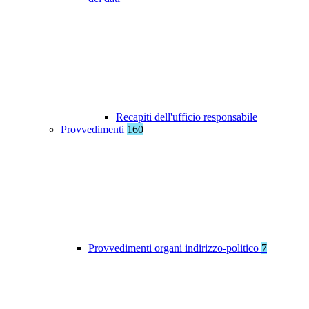
Recapiti dell'ufficio responsabile
Provvedimenti
160
Provvedimenti organi indirizzo-politico
7