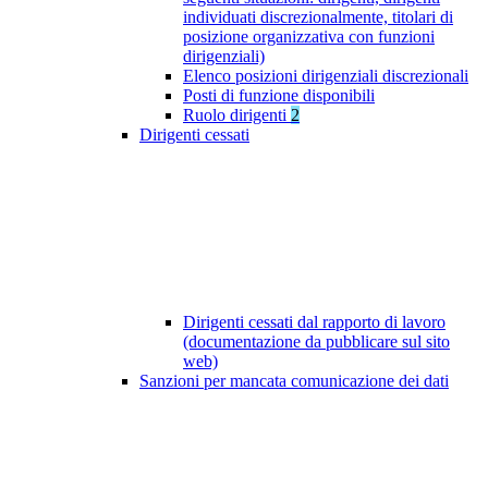
individuati discrezionalmente, titolari di
posizione organizzativa con funzioni
dirigenziali)
Elenco posizioni dirigenziali discrezionali
Posti di funzione disponibili
Ruolo dirigenti
2
Dirigenti cessati
Dirigenti cessati dal rapporto di lavoro
(documentazione da pubblicare sul sito
web)
Sanzioni per mancata comunicazione dei dati