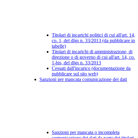
Titolari di incarichi politici di cui all'art. 14,
co. 1, del dlgs n. 33/2013 (da pubblicare in
tabelle)
Titolari di incarichi di amministrazione, di
direzione o di governo di cui all'art. 14, co.
1-bis, del dlgs n. 33/2013
Cessati dall'incarico (documentazione da
pubblicare sul sito web)
Sanzioni per mancata comunicazione dei dati
Sanzioni per mancata o incompleta
comunicazione dei dati da parte dei titolari