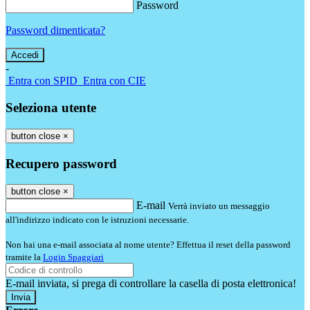
Password
Password dimenticata?
-
Entra con SPID
Entra con CIE
Seleziona utente
button close
×
Recupero password
button close
×
E-mail
Verrà inviato un messaggio
all'indirizzo indicato con le istruzioni necessarie.
Non hai una e-mail associata al nome utente? Effettua il reset della password
tramite la
Login Spaggiari
E-mail inviata, si prega di controllare la casella di posta elettronica!