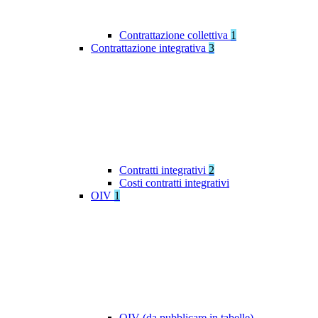
Contrattazione collettiva
1
Contrattazione integrativa
3
Contratti integrativi
2
Costi contratti integrativi
OIV
1
OIV (da pubblicare in tabelle)