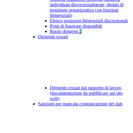
individuati discrezionalmente, titolari di
posizione organizzativa con funzioni
dirigenziali)
Elenco posizioni dirigenziali discrezionali
Posti di funzione disponibili
Ruolo dirigenti
2
Dirigenti cessati
Dirigenti cessati dal rapporto di lavoro
(documentazione da pubblicare sul sito
web)
Sanzioni per mancata comunicazione dei dati