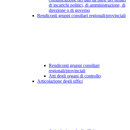
di incarichi politici, di amministrazione, di
direzione o di governo
Rendiconti gruppi consiliari regionali/provinciali
Rendiconti gruppi consiliari
regionali/provinciali
Atti degli organi di controllo
Articolazione degli uffici