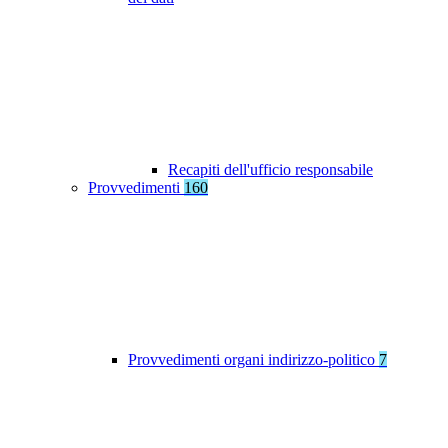
Recapiti dell'ufficio responsabile
Provvedimenti
160
Provvedimenti organi indirizzo-politico
7