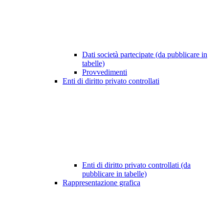
Dati società partecipate (da pubblicare in
tabelle)
Provvedimenti
Enti di diritto privato controllati
Enti di diritto privato controllati (da
pubblicare in tabelle)
Rappresentazione grafica