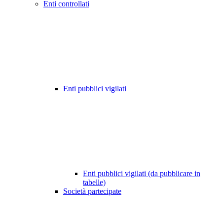
Enti controllati
Enti pubblici vigilati
Enti pubblici vigilati (da pubblicare in
tabelle)
Società partecipate