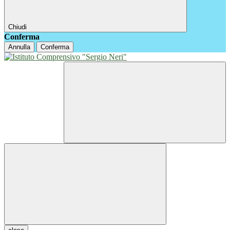
Chiudi
Conferma
Annulla
Conferma