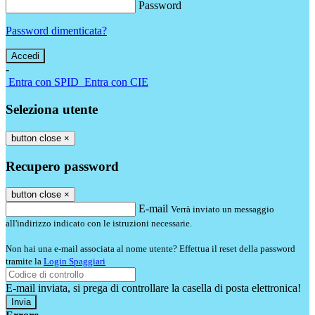
Password
Password dimenticata?
-
Entra con SPID
Entra con CIE
Seleziona utente
button close
×
Recupero password
button close
×
E-mail
Verrà inviato un messaggio
all'indirizzo indicato con le istruzioni necessarie.
Non hai una e-mail associata al nome utente? Effettua il reset della password
tramite la
Login Spaggiari
E-mail inviata, si prega di controllare la casella di posta elettronica!