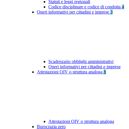
Statuti e leggi regionali
Codice disciplinare e codice di condotta
4
Oneri informativi per cittadini e imprese
3
Scadenzario obblighi amministrativi
Oneri informativi per cittadini e imprese
Attestazioni OIV o struttura analoga
8
Attestazioni OIV o struttura analoga
Burocrazia zero