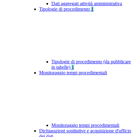
Dati aggregati attività amministrativa
Tipologie di procedimento
1
Tipologie di procedimento (da pubblicare
in tabelle)
1
Monitoraggio tempi procedimentali
Monitoraggio tempi procedimentali
Dichiarazioni sostitutive e acquisizione d'ufficio
dei dati