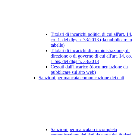
Titolari di incarichi politici di cui all'art. 14,
co. 1, del dlgs n. 33/2013 (da pubblicare in
tabelle)
Titolari di incarichi di amministrazione, di
direzione o di governo di cui all'art. 14, co.
1-bis, del dlgs n. 33/2013
Cessati dall'incarico (documentazione da
pubblicare sul sito web)
Sanzioni per mancata comunicazione dei dati
Sanzioni per mancata o incompleta
comunicazione dei dati da parte dei titolari