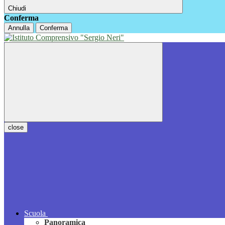
Chiudi
Conferma
Annulla
Conferma
close
Scuola
Panoramica