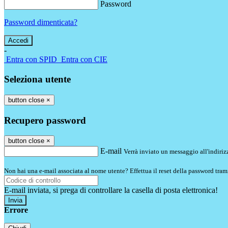
Password
Password dimenticata?
-
Entra con SPID
Entra con CIE
Seleziona utente
button close
×
Recupero password
button close
×
E-mail
Verrà inviato un messaggio all'indirizz
Non hai una e-mail associata al nome utente? Effettua il reset della password tram
E-mail inviata, si prega di controllare la casella di posta elettronica!
Errore