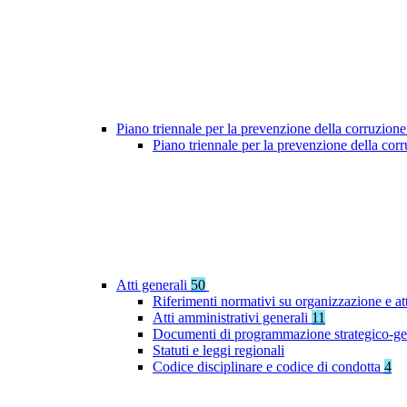
Piano triennale per la prevenzione della corruzione
Piano triennale per la prevenzione della co
Atti generali
50
Riferimenti normativi su organizzazione e at
Atti amministrativi generali
11
Documenti di programmazione strategico-ge
Statuti e leggi regionali
Codice disciplinare e codice di condotta
4