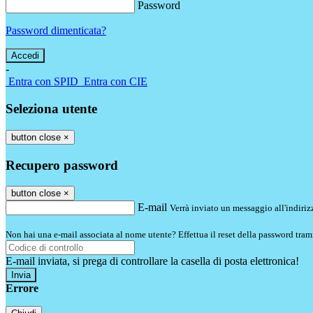
Password
Password dimenticata?
-
Entra con SPID
Entra con CIE
Seleziona utente
button close
×
Recupero password
button close
×
E-mail
Verrà inviato un messaggio all'indirizz
Non hai una e-mail associata al nome utente? Effettua il reset della password tram
E-mail inviata, si prega di controllare la casella di posta elettronica!
Errore