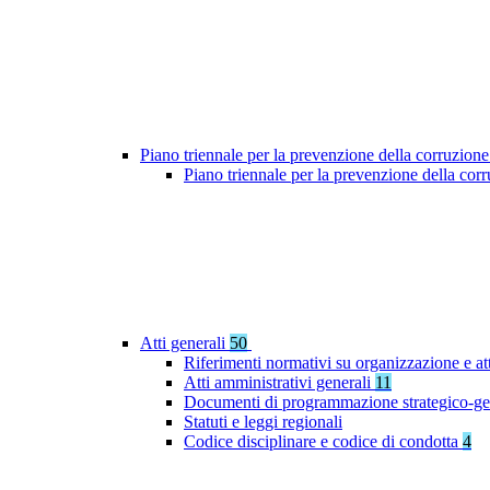
Piano triennale per la prevenzione della corruzione
Piano triennale per la prevenzione della co
Atti generali
50
Riferimenti normativi su organizzazione e at
Atti amministrativi generali
11
Documenti di programmazione strategico-ge
Statuti e leggi regionali
Codice disciplinare e codice di condotta
4