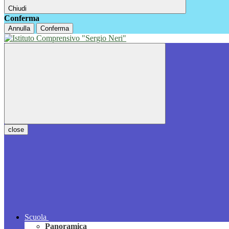
Chiudi
Conferma
Annulla
Conferma
close
Scuola
Panoramica