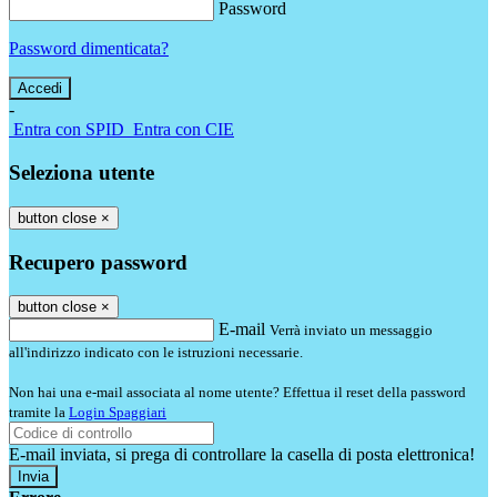
Password
Password dimenticata?
-
Entra con SPID
Entra con CIE
Seleziona utente
button close
×
Recupero password
button close
×
E-mail
Verrà inviato un messaggio
all'indirizzo indicato con le istruzioni necessarie.
Non hai una e-mail associata al nome utente? Effettua il reset della password
tramite la
Login Spaggiari
E-mail inviata, si prega di controllare la casella di posta elettronica!