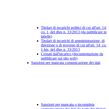
Titolari di incarichi politici di cui all'art. 14,
co. 1, del dlgs n. 33/2013 (da pubblicare in
tabelle)
Titolari di incarichi di amministrazione, di
direzione o di governo di cui all'art. 14, co.
1-bis, del dlgs n. 33/2013
Cessati dall'incarico (documentazione da
pubblicare sul sito web)
Sanzioni per mancata comunicazione dei dati
Sanzioni per mancata o incompleta
comunicazione dei dati da parte dei titolari