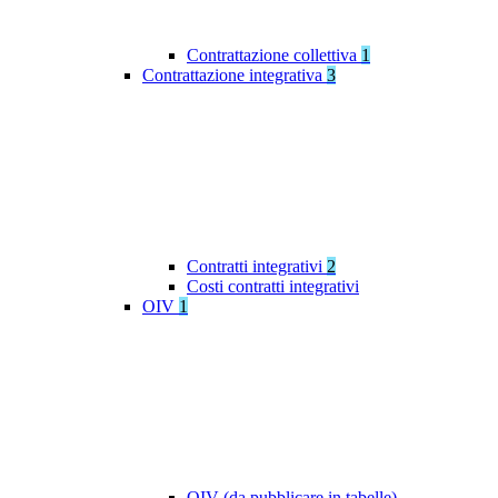
Contrattazione collettiva
1
Contrattazione integrativa
3
Contratti integrativi
2
Costi contratti integrativi
OIV
1
OIV (da pubblicare in tabelle)