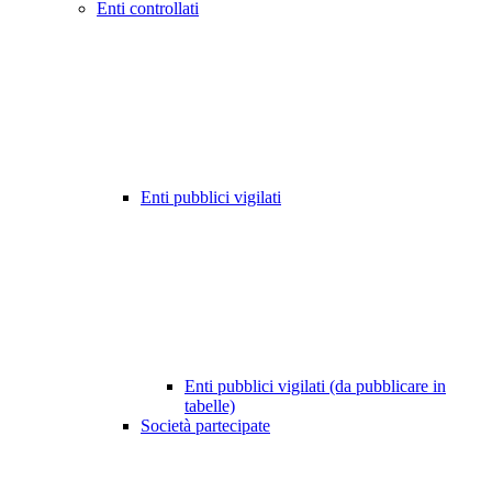
Enti controllati
Enti pubblici vigilati
Enti pubblici vigilati (da pubblicare in
tabelle)
Società partecipate