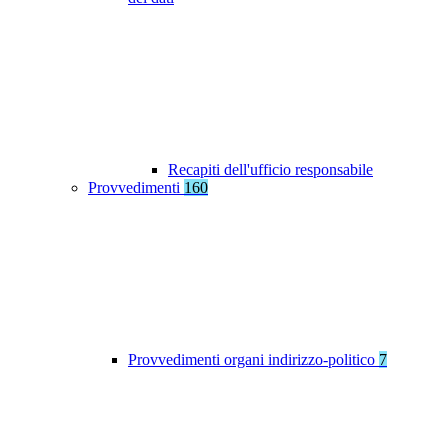
Recapiti dell'ufficio responsabile
Provvedimenti
160
Provvedimenti organi indirizzo-politico
7