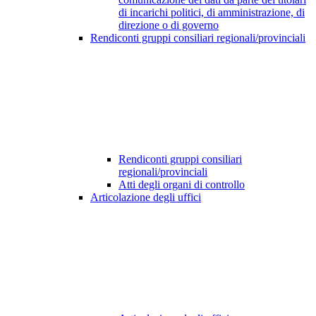
di incarichi politici, di amministrazione, di
direzione o di governo
Rendiconti gruppi consiliari regionali/provinciali
Rendiconti gruppi consiliari
regionali/provinciali
Atti degli organi di controllo
Articolazione degli uffici