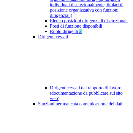
individuati discrezionalmente, titolari di
posizione organizzativa con funzioni
dirigenziali)
Elenco posizioni dirigenziali discrezionali
Posti di funzione disponibili
Ruolo dirigenti
2
Dirigenti cessati
Dirigenti cessati dal rapporto di lavoro
(documentazione da pubblicare sul sito
web)
Sanzioni per mancata comunicazione dei dati