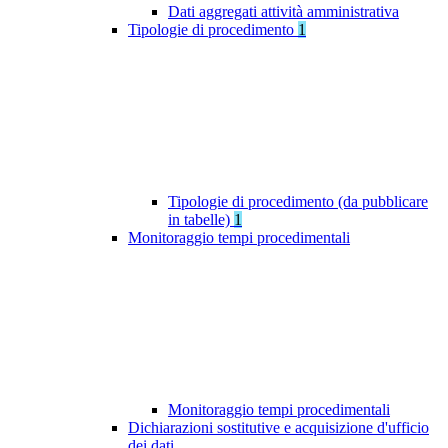
Dati aggregati attività amministrativa
Tipologie di procedimento
1
Tipologie di procedimento (da pubblicare
in tabelle)
1
Monitoraggio tempi procedimentali
Monitoraggio tempi procedimentali
Dichiarazioni sostitutive e acquisizione d'ufficio
dei dati