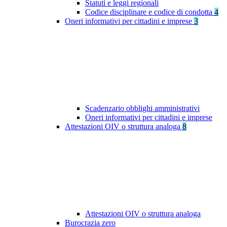
Statuti e leggi regionali
Codice disciplinare e codice di condotta
4
Oneri informativi per cittadini e imprese
3
Scadenzario obblighi amministrativi
Oneri informativi per cittadini e imprese
Attestazioni OIV o struttura analoga
8
Attestazioni OIV o struttura analoga
Burocrazia zero