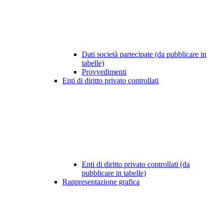
Dati società partecipate (da pubblicare in
tabelle)
Provvedimenti
Enti di diritto privato controllati
Enti di diritto privato controllati (da
pubblicare in tabelle)
Rappresentazione grafica