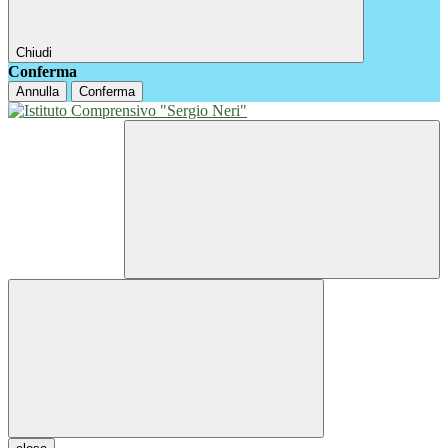
Chiudi
Conferma
Annulla
Conferma