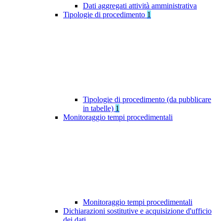
Dati aggregati attività amministrativa
Tipologie di procedimento
1
Tipologie di procedimento (da pubblicare
in tabelle)
1
Monitoraggio tempi procedimentali
Monitoraggio tempi procedimentali
Dichiarazioni sostitutive e acquisizione d'ufficio
dei dati