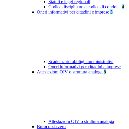
Statuti e leggi regionali
Codice disciplinare e codice di condotta
4
Oneri informativi per cittadini e imprese
3
Scadenzario obblighi amministrativi
Oneri informativi per cittadini e imprese
Attestazioni OIV o struttura analoga
8
Attestazioni OIV o struttura analoga
Burocrazia zero