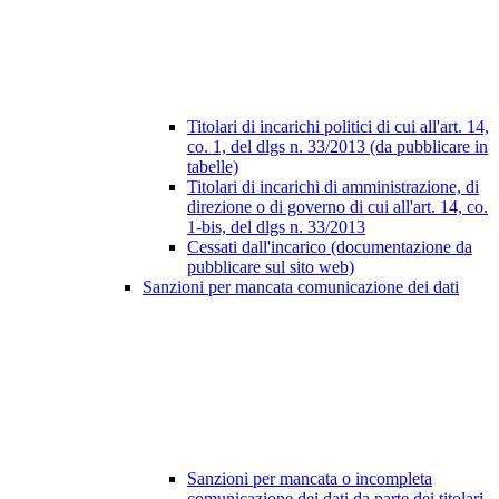
Titolari di incarichi politici di cui all'art. 14,
co. 1, del dlgs n. 33/2013 (da pubblicare in
tabelle)
Titolari di incarichi di amministrazione, di
direzione o di governo di cui all'art. 14, co.
1-bis, del dlgs n. 33/2013
Cessati dall'incarico (documentazione da
pubblicare sul sito web)
Sanzioni per mancata comunicazione dei dati
Sanzioni per mancata o incompleta
comunicazione dei dati da parte dei titolari