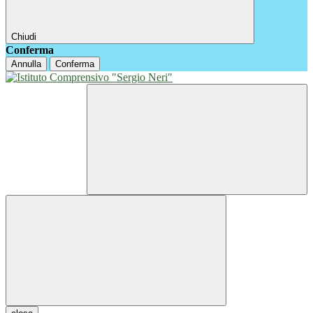
Chiudi
Conferma
Annulla
Conferma