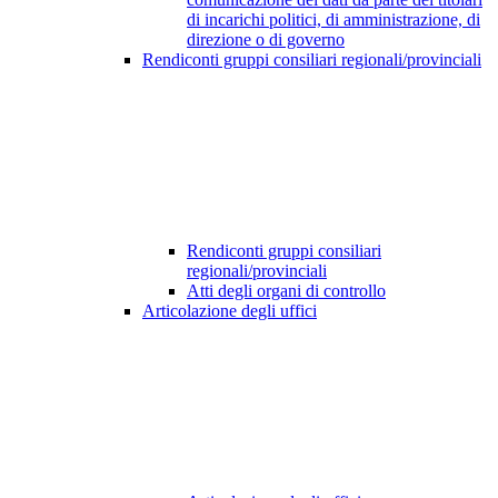
di incarichi politici, di amministrazione, di
direzione o di governo
Rendiconti gruppi consiliari regionali/provinciali
Rendiconti gruppi consiliari
regionali/provinciali
Atti degli organi di controllo
Articolazione degli uffici