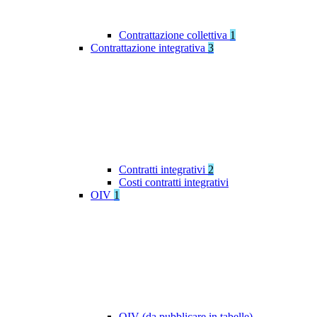
Contrattazione collettiva
1
Contrattazione integrativa
3
Contratti integrativi
2
Costi contratti integrativi
OIV
1
OIV (da pubblicare in tabelle)