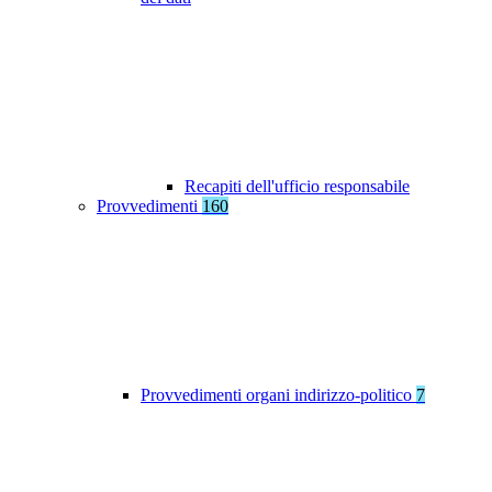
Recapiti dell'ufficio responsabile
Provvedimenti
160
Provvedimenti organi indirizzo-politico
7