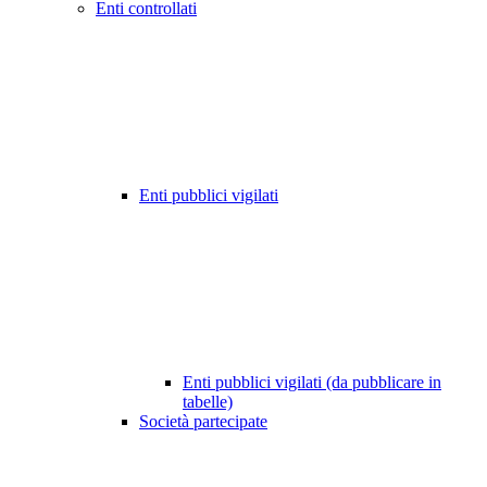
Enti controllati
Enti pubblici vigilati
Enti pubblici vigilati (da pubblicare in
tabelle)
Società partecipate