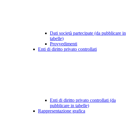
Dati società partecipate (da pubblicare in
tabelle)
Provvedimenti
Enti di diritto privato controllati
Enti di diritto privato controllati (da
pubblicare in tabelle)
Rappresentazione grafica