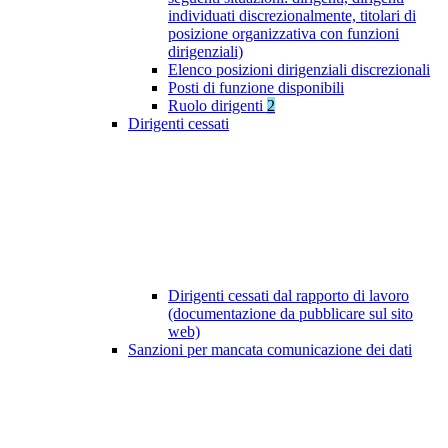
individuati discrezionalmente, titolari di
posizione organizzativa con funzioni
dirigenziali)
Elenco posizioni dirigenziali discrezionali
Posti di funzione disponibili
Ruolo dirigenti
2
Dirigenti cessati
Dirigenti cessati dal rapporto di lavoro
(documentazione da pubblicare sul sito
web)
Sanzioni per mancata comunicazione dei dati