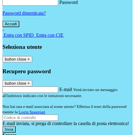
Password
Password dimenticata?
-
Entra con SPID
Entra con CIE
Seleziona utente
button close
×
Recupero password
button close
×
E-mail
Verrà inviato un messaggio
all'indirizzo indicato con le istruzioni necessarie.
Non hai una e-mail associata al nome utente? Effettua il reset della password
tramite la
Login Spaggiari
E-mail inviata, si prega di controllare la casella di posta elettronica!