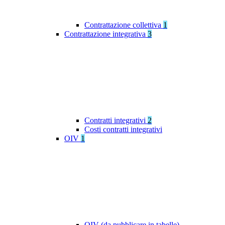
Contrattazione collettiva
1
Contrattazione integrativa
3
Contratti integrativi
2
Costi contratti integrativi
OIV
1
OIV (da pubblicare in tabelle)