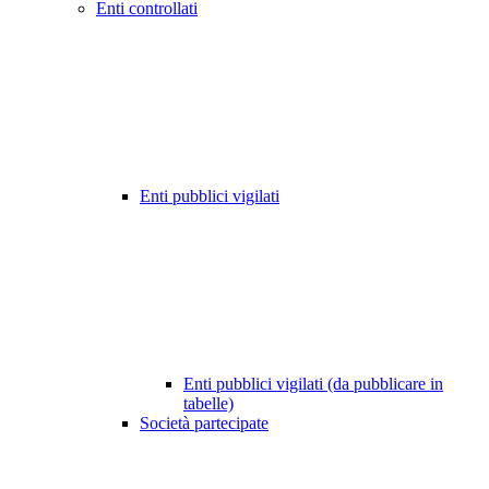
Enti controllati
Enti pubblici vigilati
Enti pubblici vigilati (da pubblicare in
tabelle)
Società partecipate