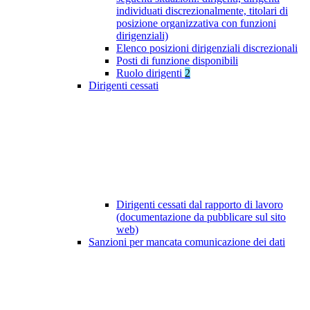
individuati discrezionalmente, titolari di
posizione organizzativa con funzioni
dirigenziali)
Elenco posizioni dirigenziali discrezionali
Posti di funzione disponibili
Ruolo dirigenti
2
Dirigenti cessati
Dirigenti cessati dal rapporto di lavoro
(documentazione da pubblicare sul sito
web)
Sanzioni per mancata comunicazione dei dati