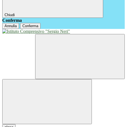
Chiudi
Conferma
Annulla
Conferma