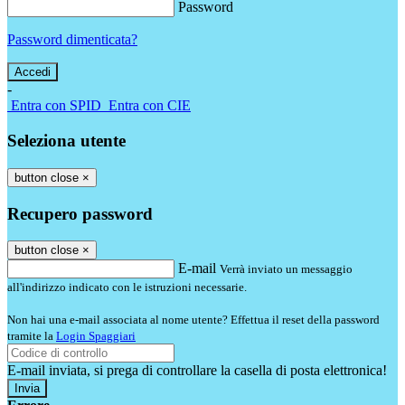
Password
Password dimenticata?
-
Entra con SPID
Entra con CIE
Seleziona utente
button close
×
Recupero password
button close
×
E-mail
Verrà inviato un messaggio
all'indirizzo indicato con le istruzioni necessarie.
Non hai una e-mail associata al nome utente? Effettua il reset della password
tramite la
Login Spaggiari
E-mail inviata, si prega di controllare la casella di posta elettronica!