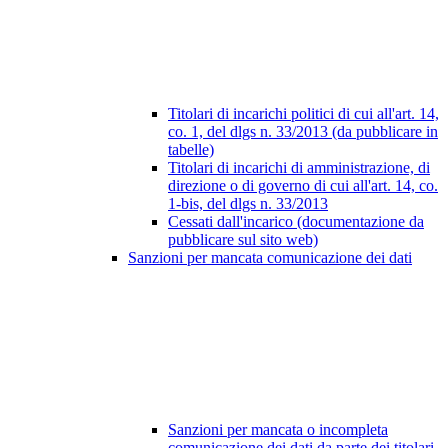
Titolari di incarichi politici di cui all'art. 14,
co. 1, del dlgs n. 33/2013 (da pubblicare in
tabelle)
Titolari di incarichi di amministrazione, di
direzione o di governo di cui all'art. 14, co.
1-bis, del dlgs n. 33/2013
Cessati dall'incarico (documentazione da
pubblicare sul sito web)
Sanzioni per mancata comunicazione dei dati
Sanzioni per mancata o incompleta
comunicazione dei dati da parte dei titolari