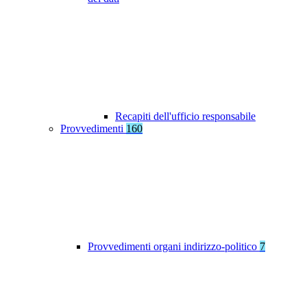
Recapiti dell'ufficio responsabile
Provvedimenti
160
Provvedimenti organi indirizzo-politico
7