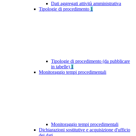
Dati aggregati attività amministrativa
Tipologie di procedimento
1
Tipologie di procedimento (da pubblicare
in tabelle)
1
Monitoraggio tempi procedimentali
Monitoraggio tempi procedimentali
Dichiarazioni sostitutive e acquisizione d'ufficio
dei dati