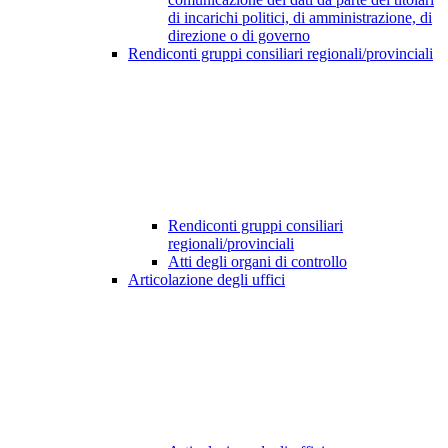
di incarichi politici, di amministrazione, di
direzione o di governo
Rendiconti gruppi consiliari regionali/provinciali
Rendiconti gruppi consiliari
regionali/provinciali
Atti degli organi di controllo
Articolazione degli uffici