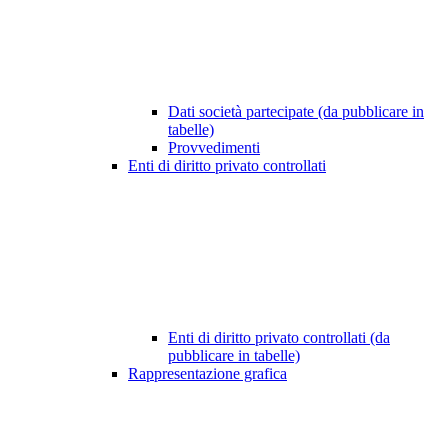
Dati società partecipate (da pubblicare in
tabelle)
Provvedimenti
Enti di diritto privato controllati
Enti di diritto privato controllati (da
pubblicare in tabelle)
Rappresentazione grafica