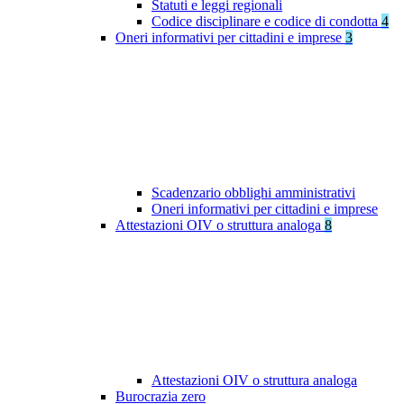
Statuti e leggi regionali
Codice disciplinare e codice di condotta
4
Oneri informativi per cittadini e imprese
3
Scadenzario obblighi amministrativi
Oneri informativi per cittadini e imprese
Attestazioni OIV o struttura analoga
8
Attestazioni OIV o struttura analoga
Burocrazia zero